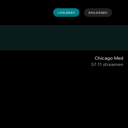
LOSLEGEN
EINLOGGEN
Chicago Med
S7-11 streamen