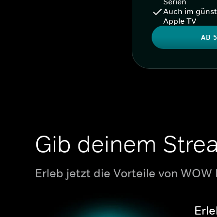
Serien
Auch im günst
Apple TV
AB 5
Gib deinem Stre
Erleb jetzt die Vorteile von WOW
Erle