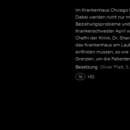
Im Krankenhaus Chicago M
Dabei werden nicht nur m
Beziehungsprobleme und 
Krankenschwester April w
Chefin der Klinik, Dr. Sh
das Krankenhaus am Laufe
einfinden müssen, so wi
Grenzen, um die Patiente
Besetzung
Oliver Platt,
16
HD