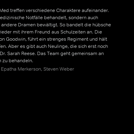
ed treffen verschiedene Charaktere aufeinander.
edizinische Notfälle behandelt, sondern auch
andere Dramen bewältigt. So bandelt die hübsche
ieder mit ihrem Freund aus Schulzeiten an. Die
aron Goodwin, führt ein strenges Regiment und hält
n. Aber es gibt auch Neulinge, die sich erst noch
e Dr. Sarah Reese. Das Team geht gemeinsam an
n zu behandeln.
 S. Epatha Merkerson, Steven Weber