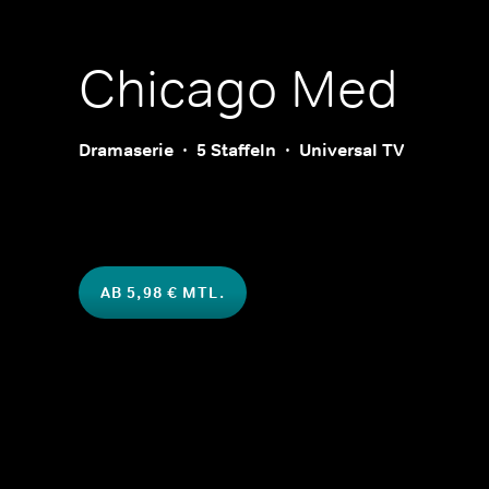
Chicago Med
Dramaserie
5 Staffeln
Universal TV
AB 5,98 € MTL.