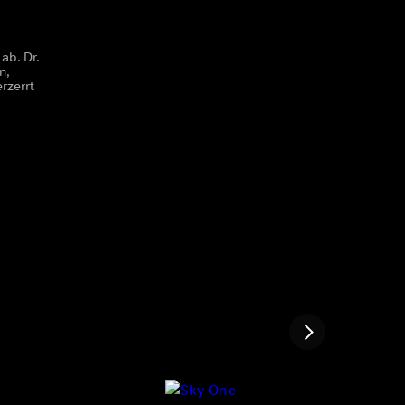
b. Dr.
n,
rzerrt