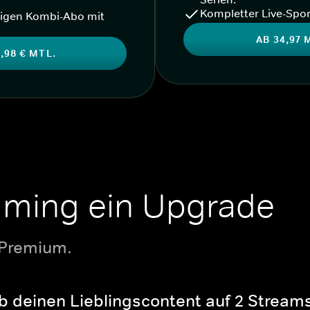
Kompletter Live-Spor
igen Kombi-Abo mit
AB 34,97 
,98 € MTL.
aming ein Upgrade
 Premium.
b deinen Lieblingscontent auf 2 Streams 