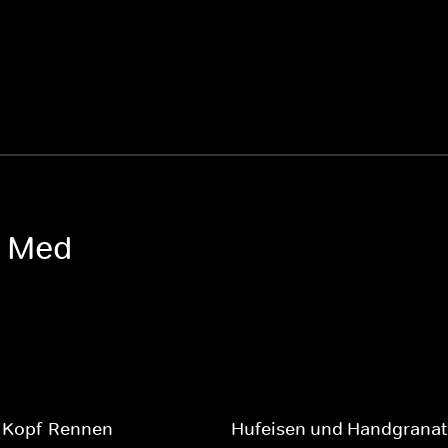
o Med
-Kopf-Rennen
Hufeisen und Handgrana