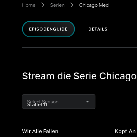
Home
Serien
Chicago Med
EPISODENGUIDE
DETAILS
Stream die Serie Chicag
Select Season
Wir Alle Fallen
Kopf-An