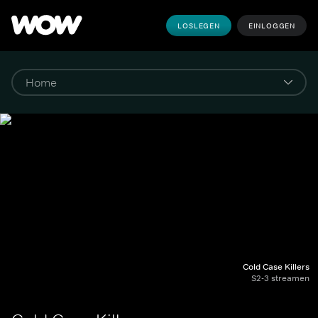
LOSLEGEN
EINLOGGEN
Cold Case Killers
S2-3 streamen