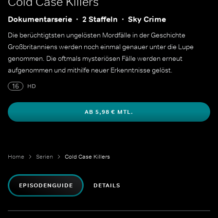
Cold Case Killers
Dokumentarserie
2 Staffeln
Sky Crime
Die berüchtigtsten ungelösten Mordfälle in der Geschichte
Großbritanniens werden noch einmal genauer unter die Lupe
genommen. Die oftmals mysteriösen Fälle werden erneut
aufgenommen und mithilfe neuer Erkenntnisse gelöst.
16
HD
AB 5,98 € MTL.
Home
Serien
Cold Case Killers
EPISODENGUIDE
DETAILS