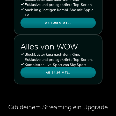
Exklusive und preisgekrönte Top-Serien
Auch im günstigen Kombi-Abo mit Apple
TV
AB 5,98 € MTL.
Alles von WOW
Blockbuster kurz nach dem Kino.
Exklusive und preisgekrönte Top-Serien.
Kompletter Live-Sport von Sky Sport
AB 34,97 MTL.
Gib deinem Streaming ein Upgrade