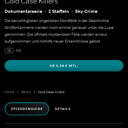
Cold Case Killers
Dokumentarserie
2 Staffeln
Sky Crime
Die berüchtigtsten ungelösten Mordfälle in der Geschichte
Großbritanniens werden noch einmal genauer unter die Lupe
genommen. Die oftmals mysteriösen Fälle werden erneut
aufgenommen und mithilfe neuer Erkenntnisse gelöst.
16
HD
AB 5,98 € MTL.
Home
Serien
Cold Case Killers
EPISODENGUIDE
DETAILS