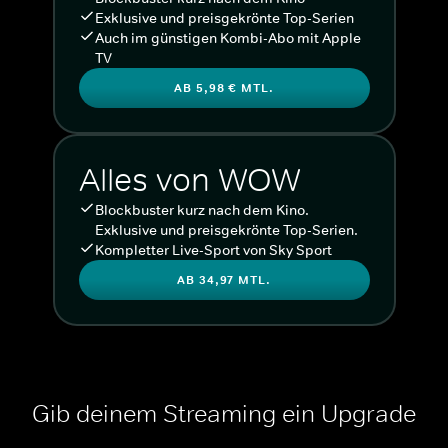
Exklusive und preisgekrönte Top-Serien
Auch im günstigen Kombi-Abo mit Apple
TV
AB 5,98 € MTL.
Alles von WOW
Blockbuster kurz nach dem Kino.
Exklusive und preisgekrönte Top-Serien.
Kompletter Live-Sport von Sky Sport
AB 34,97 MTL.
Gib deinem Streaming ein Upgrade