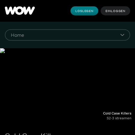
LOSLEGEN
EINLOGGEN
Cold Case Killers
S2-3 streamen