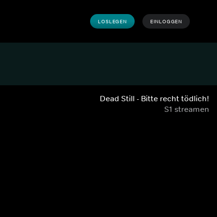
LOSLEGEN
EINLOGGEN
Dead Still - Bitte recht tödlich!
S1 streamen