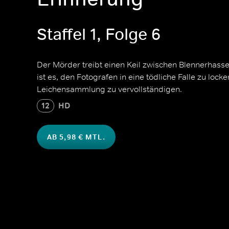
Staffel 1, Folge 6
Der Mörder treibt einen Keil zwischen Blennerhasse
ist es, den Fotografen in eine tödliche Falle zu lock
Leichensammlung zu vervollständigen.
12
HD
AB 5,98 € MTL.