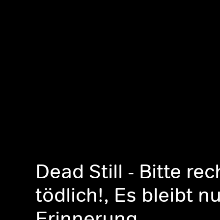
Dead Still - Bitte rec
tödlich!, Es bleibt nu
Erinnerung