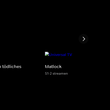
n tödliches
Matlock
S1-2 streamen