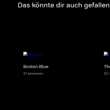
Das könnte dir auch gefallen
Boston Blue
Th
S1 streamen
S2-