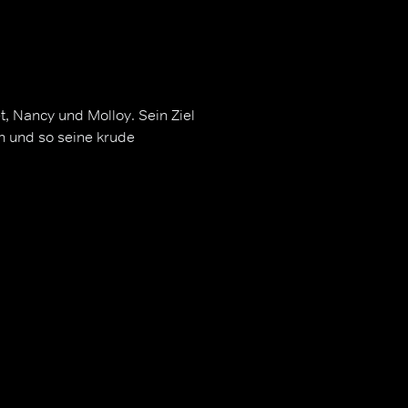
t, Nancy und Molloy. Sein Ziel
en und so seine krude