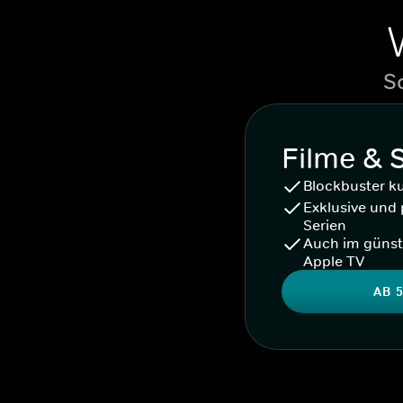
S
Filme & 
Blockbuster k
Exklusive und 
Serien
Auch im günst
Apple TV
AB 5