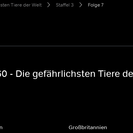
hsten Tiere der Welt
Staffel 3
Folge 7
 - Die gefährlichsten Tiere de
en
Großbritannien