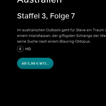
Staffel 3, Folge 7
Im australischen Outback geht für Steve ein Traum 
einem Inlandtaipan, der giftigsten Schlange der Wel
seine Suche nach einem Blauring-Oktopus.
6
HD
AB 5,98 € MTL.