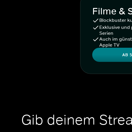
Filme & 
Blockbuster k
Exklusive und 
Serien
Auch im günst
Apple TV
AB 5
Gib deinem Stre