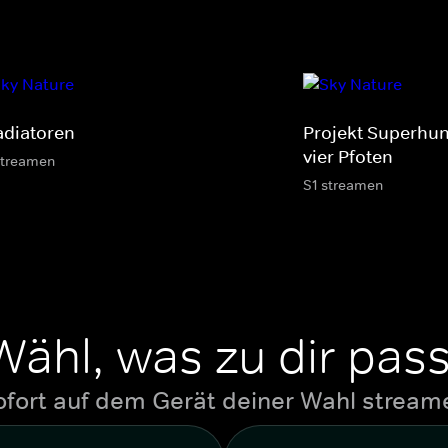
adiatoren
Projekt Superhund
vier Pfoten
streamen
S1 streamen
Wähl, was zu dir pass
ofort auf dem Gerät deiner Wahl stream