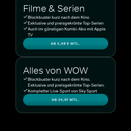
Filme & Serien
Blockbuster kurz nach dem Kino
Exklusive und preisgekrönte Top-Serien
Auch im günstigen Kombi-Abo mit Apple
TV
AB 5,98 € MTL.
Alles von WOW
Blockbuster kurz nach dem Kino.
Exklusive und preisgekrönte Top-Serien.
Kompletter Live-Sport von Sky Sport
AB 34,97 MTL.