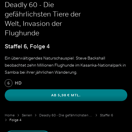
Deadly 60 - Die
gefährlichsten Tiere der
Welt, Invasion der
Flughunde
Staffel 6, Folge 4
Ein überwältigendes Naturschauspiel: Steve Backshall
beobachtet zehn Millionen Flughunde im Kasanka-Nationalpark in
Sambia bei ihrer jährlichen Wanderung.
HD
6
AB 5,98 € MTL.
Home
Serien
Deadly 60 - Die gefährlichsten Tiere der Welt
Staffel 6
Folge 4