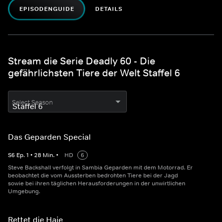
EPISODENGUIDE
DETAILS
Stream die Serie Deadly 60 - Die
gefährlichsten Tiere der Welt Staffel 6
Select Season
Das Geparden Special
S
6
Ep.
1
•
28
Min.
•
HD
6
Steve Backshall verfolgt in Sambia Geparden mit dem Motorrad. Er
beobachtet die vom Aussterben bedrohten Tiere bei der Jagd
sowie bei ihren täglichen Herausforderungen in der unwirtlichen
Umgebung.
Rettet die Haie