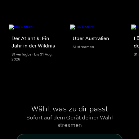
Der Atlantik: Ein
Über Australien
Lö
Jahr in der Wildnis
de
S1 streamen
S1 verfügbar bis 31 Aug.
S1
2026
Wähl, was zu dir passt
Sofort auf dem Gerät deiner Wahl
streamen