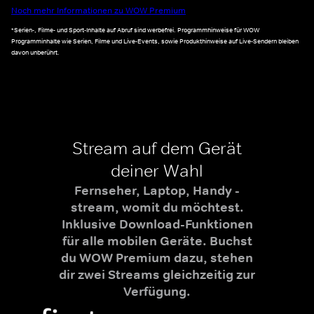
Noch mehr Informationen zu WOW Premium
*Serien-, Filme- und Sport-Inhalte auf Abruf sind werbefrei. Programmhinweise für WOW
Programminhalte wie Serien, Filme und Live-Events, sowie Produkthinweise auf Live-Sendern bleiben
davon unberührt.
Stream auf dem Gerät
deiner Wahl
Fernseher, Laptop, Handy -
stream, womit du möchtest.
Inklusive Download-Funktionen
für alle mobilen Geräte. Buchst
du WOW Premium dazu, stehen
dir zwei Streams gleichzeitig zur
Verfügung.