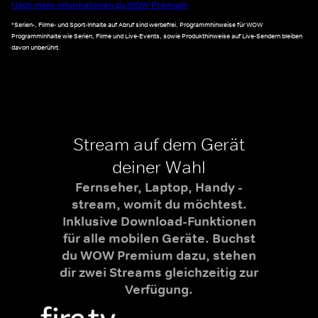
Noch mehr Informationen zu WOW Premium
*Serien-, Filme- und Sport-Inhalte auf Abruf sind werbefrei. Programmhinweise für WOW
Programminhalte wie Serien, Filme und Live-Events, sowie Produkthinweise auf Live-Sendern bleiben
davon unberührt.
Stream auf dem Gerät
deiner Wahl
Fernseher, Laptop, Handy -
stream, womit du möchtest.
Inklusive Download-Funktionen
für alle mobilen Geräte. Buchst
du WOW Premium dazu, stehen
dir zwei Streams gleichzeitig zur
Verfügung.