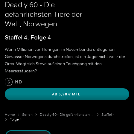
Deadly 60 - Die
gefährlichsten Tiere der
Welt, Norwegen
Staffel 4, Folge 4
Wenn Millionen von Heringen im November die entlegenen
Gewässer Norwegens durchstreifen, ist ein Jäger nicht weit: der
Orca. Wagt sich Steve auf einen Tauchgang mit den
Meeressäugern?
HD
6
AB 5,98 € MTL.
Home
Serien
Deadly 60 - Die gefährlichsten Tiere der Welt
Staffel 4
Folge 4