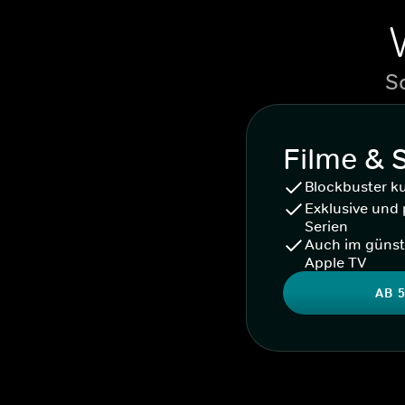
S
Filme & 
Blockbuster k
Exklusive und 
Serien
Auch im günst
Apple TV
AB 5