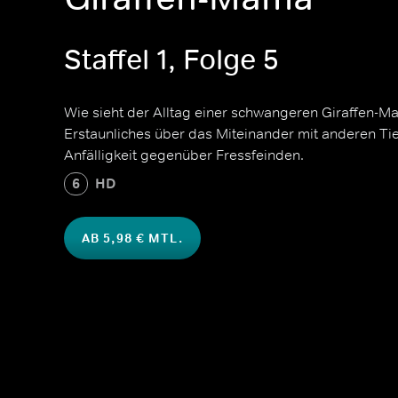
Staffel 1, Folge 5
Wie sieht der Alltag einer schwangeren Giraffen-M
Erstaunliches über das Miteinander mit anderen Ti
Anfälligkeit gegenüber Fressfeinden.
6
HD
AB 5,98 € MTL.