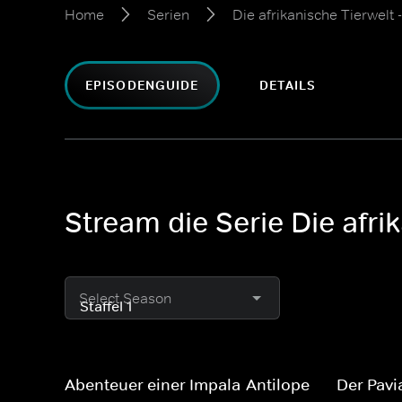
Home
Serien
Die afrikanische Tierwelt
EPISODENGUIDE
DETAILS
Stream die Serie Die afri
Select Season
Abenteuer einer Impala-Antilope
Der Pavi