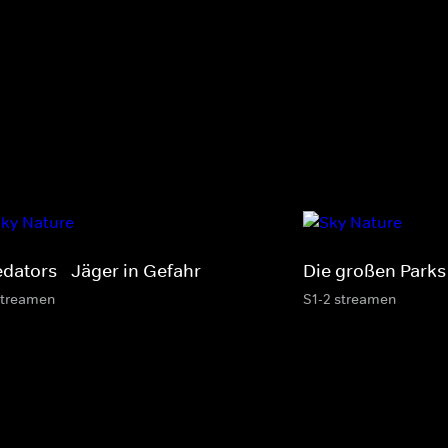
edators - Jäger in Gefahr
Die großen Parks 
streamen
S1-2 streamen