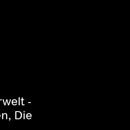
rwelt -
n, Die