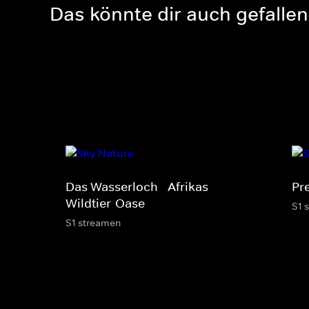
Das könnte dir auch gefallen
Das Wasserloch - Afrikas
Pr
Wildtier-Oase
S1 
S1 streamen