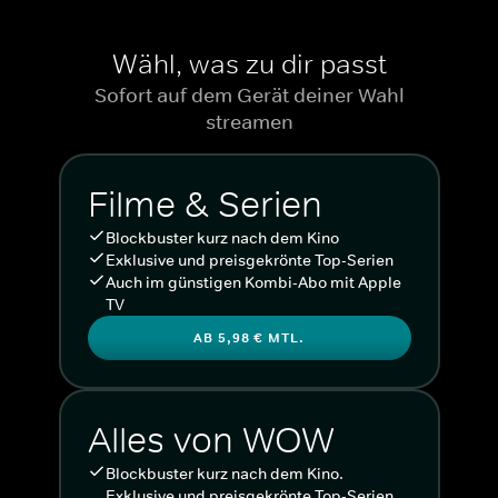
Wähl, was zu dir passt
Sofort auf dem Gerät deiner Wahl
streamen
Filme & Serien
Blockbuster kurz nach dem Kino
Exklusive und preisgekrönte Top-Serien
Auch im günstigen Kombi-Abo mit Apple
TV
AB 5,98 € MTL.
Alles von WOW
Blockbuster kurz nach dem Kino.
Exklusive und preisgekrönte Top-Serien.