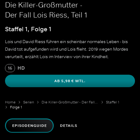
Die Killer-Großmutter -
Der Fall Lois Riess, Teil 1
Staffel 1, Folge 1
Lois und David Riess führen ein scheinbar normales Leben - bis
David tot aufgefunden wird und Lois flieht. 2019 wegen Mordes
verurteilt, erzählt Lois im Interview von ihrer Kindheit.
HD
16
AB 5,98 € MTL.
Home
Serien
Die Killer-Großmutter - Der Fall Lois Riess
Staffel 1
Folge 1
EPISODENGUIDE
DETAILS