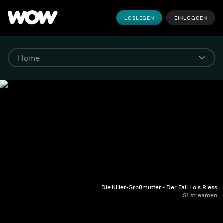
LOSLEGEN
EINLOGGEN
Die Killer-Großmutter - Der Fall Lois Riess
S1 streamen