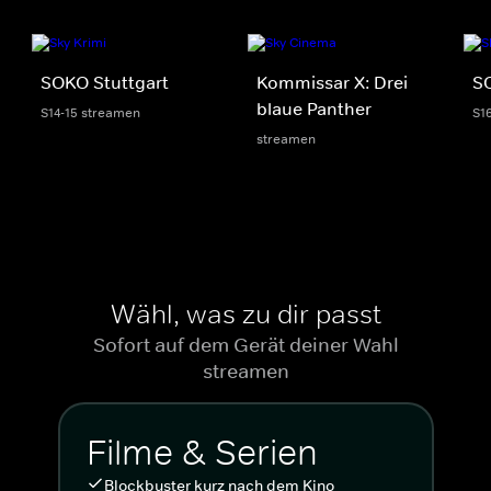
SOKO Stuttgart
Kommissar X: Drei
S
blaue Panther
S14-15 streamen
S1
streamen
Wähl, was zu dir passt
Sofort auf dem Gerät deiner Wahl
streamen
Filme & Serien
Blockbuster kurz nach dem Kino