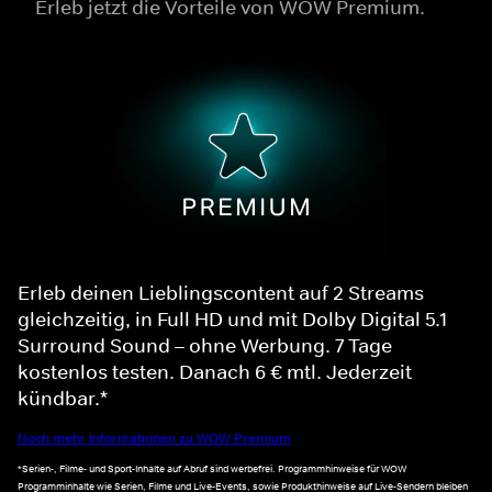
Erleb jetzt die Vorteile von WOW Premium.
Erleb deinen Lieblingscontent auf 2 Streams
gleichzeitig, in Full HD und mit Dolby Digital 5.1
Surround Sound – ohne Werbung. 7 Tage
kostenlos testen. Danach 6 € mtl. Jederzeit
kündbar.*
Noch mehr Informationen zu WOW Premium
*Serien-, Filme- und Sport-Inhalte auf Abruf sind werbefrei. Programmhinweise für WOW
Programminhalte wie Serien, Filme und Live-Events, sowie Produkthinweise auf Live-Sendern bleiben