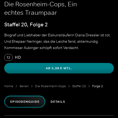
Die Rosenheim-Cops, Ein
echtes Traumpaar
Staffel 20, Folge 2
Biograf und Liebhaber der Eiskunstläuferin Diana Dressler ist tot.
Und Ehepaar Nerlinger, das die Leiche fand, aktenkundig.
Kommissar Aubinger schöpft sofort Verdacht.
HD
12
AB 5,98 € MTL.
Home
Serien
Die Rosenheim-Cops
Staffel 20
Folge 2
EPISODENGUIDE
DETAILS