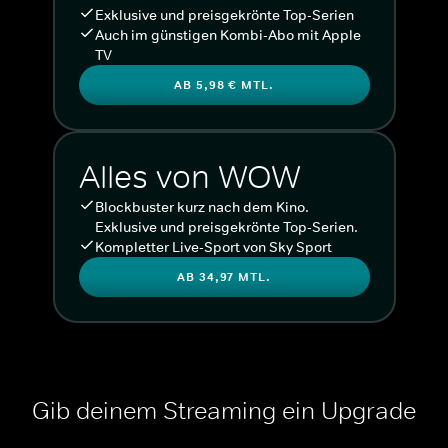
Exklusive und preisgekrönte Top-Serien
Auch im günstigen Kombi-Abo mit Apple
TV
AB 5,98 € MTL.
Alles von WOW
Blockbuster kurz nach dem Kino.
Exklusive und preisgekrönte Top-Serien.
Kompletter Live-Sport von Sky Sport
AB 34,97 MTL.
Gib deinem Streaming ein Upgrade