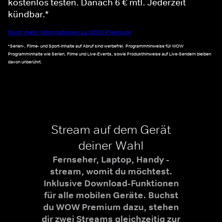
kostenlos testen. Danach 6 € mtl. Jederzeit
kündbar.*
Noch mehr Informationen zu WOW Premium
*Serien-, Filme- und Sport-Inhalte auf Abruf sind werbefrei. Programmhinweise für WOW
Programminhalte wie Serien, Filme und Live-Events, sowie Produkthinweise auf Live-Sendern bleiben
davon unberührt.
Stream auf dem Gerät
deiner Wahl
Fernseher, Laptop, Handy -
stream, womit du möchtest.
Inklusive Download-Funktionen
für alle mobilen Geräte. Buchst
du WOW Premium dazu, stehen
dir zwei Streams gleichzeitig zur