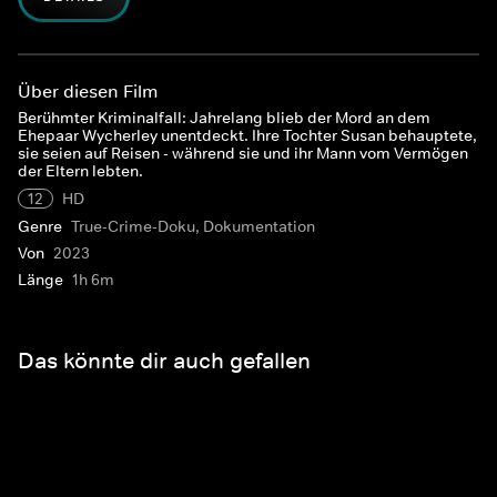
Über diesen Film
Berühmter Kriminalfall: Jahrelang blieb der Mord an dem
Ehepaar Wycherley unentdeckt. Ihre Tochter Susan behauptete,
sie seien auf Reisen - während sie und ihr Mann vom Vermögen
der Eltern lebten.
12
HD
Genre
True-Crime-Doku, Dokumentation
Von
2023
Länge
1h 6m
Das könnte dir auch gefallen