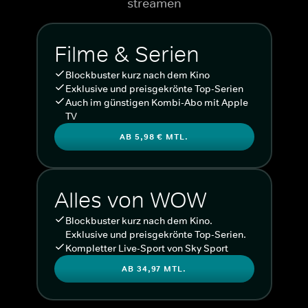
streamen
Filme & Serien
Blockbuster kurz nach dem Kino
Exklusive und preisgekrönte Top-Serien
Auch im günstigen Kombi-Abo mit Apple
TV
AB 5,98 € MTL.
Alles von WOW
Blockbuster kurz nach dem Kino.
Exklusive und preisgekrönte Top-Serien.
Kompletter Live-Sport von Sky Sport
AB 34,97 MTL.