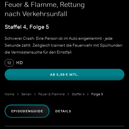
Feuer & Flamme, Rettung
nach Verkehrsunfall
Staffel 4, Folge 5
Schwerer Crash: Eine Person ist im Auto eingeklemmt - jede
Sekunde zählt. Zeitgleich trainiert die Feuerwehr mit Spürhunden
die Vermisstensuche für den Ernstfall.
HD
12
AB 5,98 € MTL.
Home
Serien
Feuer & Flamme
Staffel 4
Folge 5
EPISODENGUIDE
DETAILS