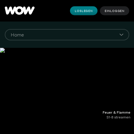
LOSLEGEN
EINLOGGEN
Feuer & Flamme
S1-8 streamen