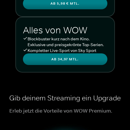
AB 5,98 € MTL.
Alles von WOW
Blockbuster kurz nach dem Kino.
Exklusive und preisgekrönte Top-Serien.
Kompletter Live-Sport von Sky Sport
AB 34,97 MTL.
Gib deinem Streaming ein Upgrade
Erleb jetzt die Vorteile von WOW Premium.