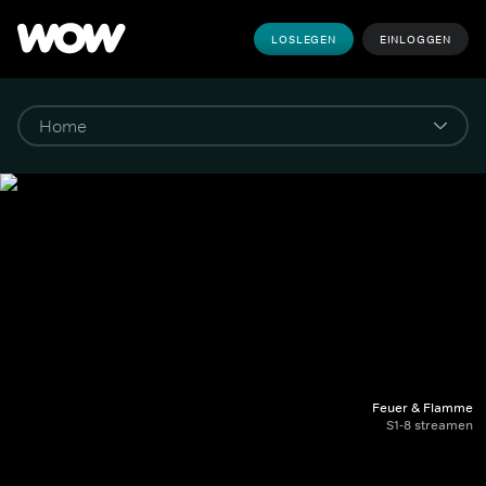
LOSLEGEN
EINLOGGEN
Feuer & Flamme
S1-8 streamen