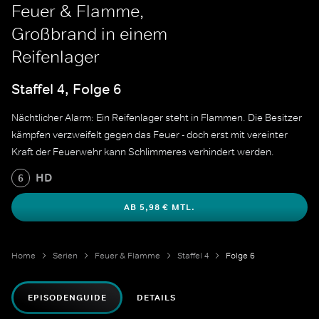
Feuer & Flamme,
Großbrand in einem
Reifenlager
Staffel 4, Folge 6
Nächtlicher Alarm: Ein Reifenlager steht in Flammen. Die Besitzer
kämpfen verzweifelt gegen das Feuer - doch erst mit vereinter
Kraft der Feuerwehr kann Schlimmeres verhindert werden.
HD
6
AB 5,98 € MTL.
Home
Serien
Feuer & Flamme
Staffel 4
Folge 6
EPISODENGUIDE
DETAILS