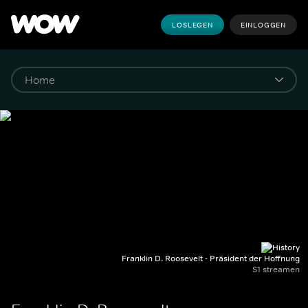
LOSLEGEN
EINLOGGEN
Franklin D. Roosevelt - Präsident der Hoffnung
S1 streamen