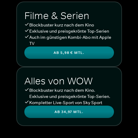
Filme & Serien
Blockbuster kurz nach dem Kino
Exklusive und preisgekrönte Top-Serien
Auch im günstigen Kombi-Abo mit Apple
TV
AB 5,98 € MTL.
Alles von WOW
Blockbuster kurz nach dem Kino.
Exklusive und preisgekrönte Top-Serien.
Kompletter Live-Sport von Sky Sport
AB 34,97 MTL.