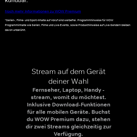
kündbar.*
Noch mehr Informationen zu WOW Premium
*Serien-, Filme- und Sport-Inhalte auf Abruf sind werbefrei. Programmhinweise für WOW
Programminhalte wie Serien, Filme und Live-Events, sowie Produkthinweise auf Live-Sendern bleiben
davon unberührt.
Stream auf dem Gerät
deiner Wahl
Fernseher, Laptop, Handy -
stream, womit du möchtest.
Inklusive Download-Funktionen
für alle mobilen Geräte. Buchst
du WOW Premium dazu, stehen
dir zwei Streams gleichzeitig zur
Verfügung.