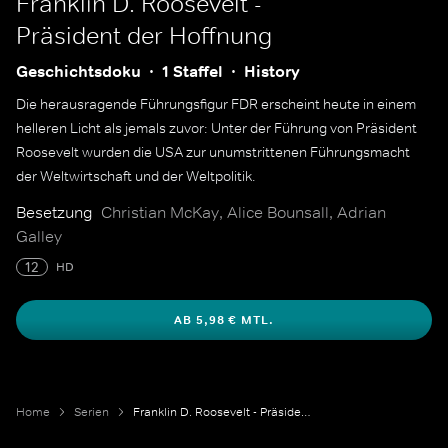
Franklin D. Roosevelt -
Präsident der Hoffnung
Geschichtsdoku
1 Staffel
History
Die herausragende Führungsfigur FDR erscheint heute in einem
helleren Licht als jemals zuvor: Unter der Führung von Präsident
Roosevelt wurden die USA zur unumstrittenen Führungsmacht
der Weltwirtschaft und der Weltpolitik.
Besetzung
Christian McKay, Alice Bounsall, Adrian
Galley
12
HD
AB 5,98 € MTL.
Home
Serien
Franklin D. Roosevelt - Präsident der Hoffnung