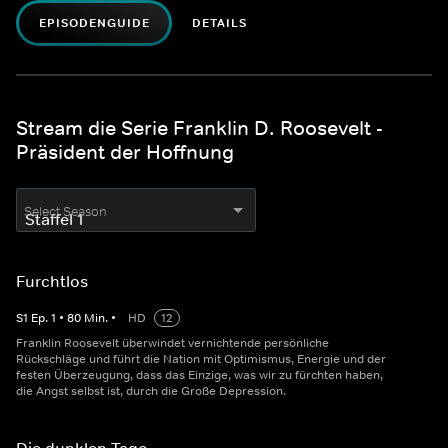
EPISODENGUIDE
DETAILS
Stream die Serie Franklin D. Roosevelt -
Präsident der Hoffnung
Select Season
Furchtlos
S
1
Ep.
1
•
80
Min.
•
HD
12
Franklin Roosevelt überwindet vernichtende persönliche
Rückschläge und führt die Nation mit Optimismus, Energie und der
festen Überzeugung, dass das Einzige, was wir zu fürchten haben,
die Angst selbst ist, durch die Große Depression.