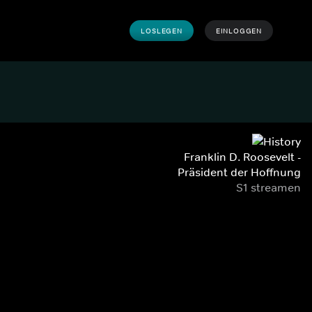
LOSLEGEN
EINLOGGEN
Franklin D. Roosevelt -
Präsident der Hoffnung
S1 streamen