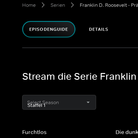
Home
Serien
Franklin D. Roosevelt - P
EPISODENGUIDE
DETAILS
Stream die Serie Franklin
Select Season
Furchtlos
Die dunk