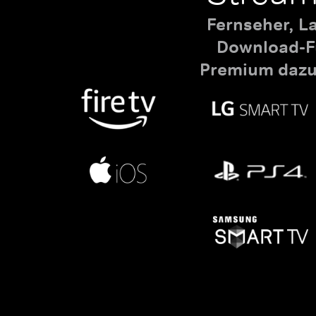
Fernseher, L
Download-Fu
Premium dazu,