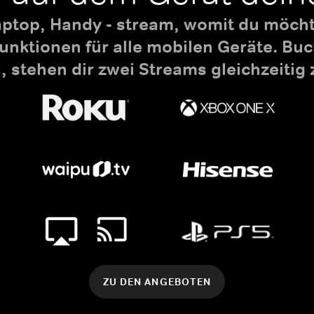
aptop, Handy - stream, womit du möchte
nktionen für alle mobilen Geräte. B
 stehen dir zwei Streams gleichzeitig 
ZU DEN ANGEBOTEN