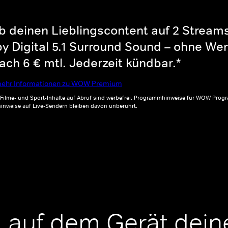
b deinen Lieblingscontent auf 2 Streams 
y Digital 5.1 Surround Sound – ohne Wer
ch 6 € mtl. Jederzeit kündbar.*
ehr Informationen zu WOW Premium
, Filme- und Sport-Inhalte auf Abruf sind werbefrei. Programmhinweise für WOW Progr
inweise auf Live-Sendern bleiben davon unberührt.
 auf dem Gerät dein