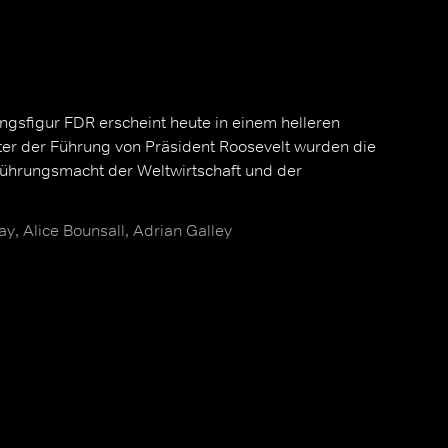
gsfigur FDR erscheint heute in einem helleren
nter der Führung von Präsident Roosevelt wurden die
ührungsmacht der Weltwirtschaft und der
y, Alice Bounsall, Adrian Galley