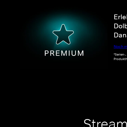
Erle
Dolb
Dana
Noch m
*Serien-
Produkth
Stream