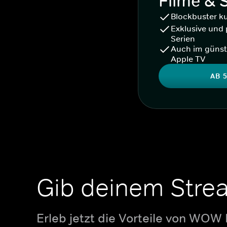
Filme & 
Blockbuster k
Exklusive und 
Serien
Auch im günst
Apple TV
AB 5
Gib deinem Stre
Erleb jetzt die Vorteile von WOW