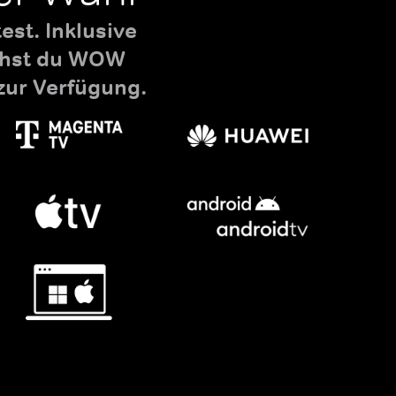
st. Inklusive
uchst du WOW
zur Verfügung.