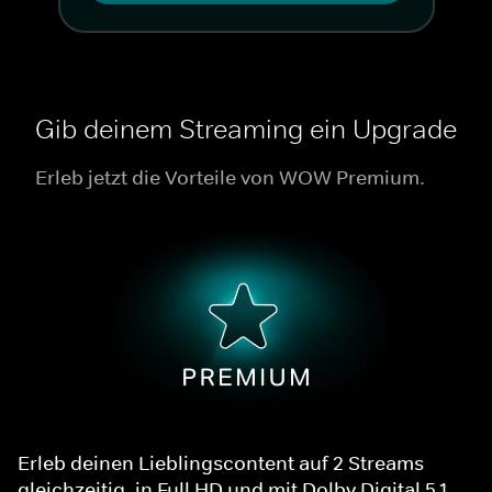
Gib deinem Streaming ein Upgrade
Erleb jetzt die Vorteile von WOW Premium.
Erleb deinen Lieblingscontent auf 2 Streams
gleichzeitig, in Full HD und mit Dolby Digital 5.1