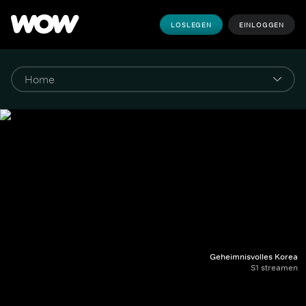
LOSLEGEN
EINLOGGEN
Geheimnisvolles Korea
S1 streamen