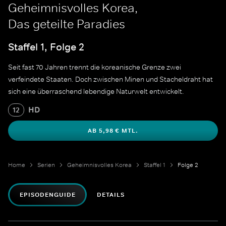
Geheimnisvolles Korea,
Das geteilte Paradies
Staffel 1, Folge 2
Seit fast 70 Jahren trennt die koreanische Grenze zwei
verfeindete Staaten. Doch zwischen Minen und Stacheldraht hat
sich eine überraschend lebendige Naturwelt entwickelt.
HD
12
AB 5,98 € MTL.
Home
Serien
Geheimnisvolles Korea
Staffel 1
Folge 2
EPISODENGUIDE
DETAILS