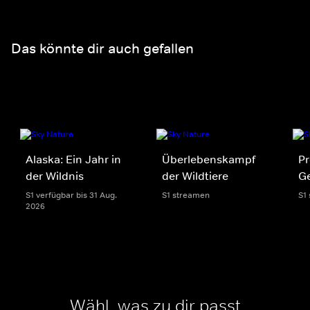
Das könnte dir auch gefallen
Alaska: Ein Jahr in
Überlebenskampf
Pr
der Wildnis
der Wildtiere
Ge
S1 verfügbar bis 31 Aug.
S1 streamen
S1
2026
Wähl, was zu dir passt