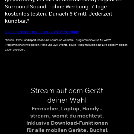
Surround Sound – ohne Werbung. 7 Tage
kostenlos testen. Danach 6 € mtl. Jederzeit
kündbar.*
Noch mehr Informationen zu WOW Premium
*Serien-, Filme- und Sport-Inhalte auf Abruf sind werbefrei. Programmhinweise für WOW
Programminhalte wie Serien, Filme und Live-Events, sowie Produkthinweise auf Live-Sendern bleiben
davon unberührt.
Stream auf dem Gerät
deiner Wahl
Fernseher, Laptop, Handy -
stream, womit du möchtest.
Inklusive Download-Funktionen
für alle mobilen Geräte. Buchst