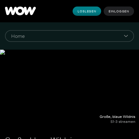
LOSLEGEN
EINLOGGEN
Große, blaue Wildnis
S1-3 streamen