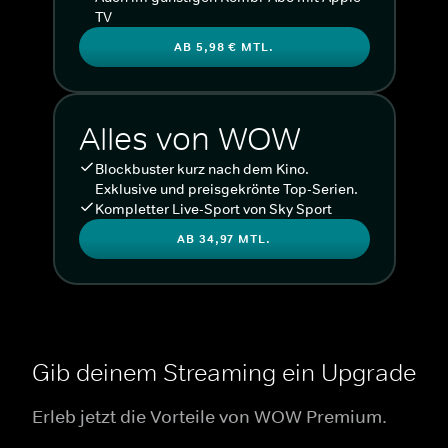
TV
AB 5,98 € MTL.
Alles von WOW
Blockbuster kurz nach dem Kino.
Exklusive und preisgekrönte Top-Serien.
Kompletter Live-Sport von Sky Sport
AB 34,97 MTL.
Gib deinem Streaming ein Upgrade
Erleb jetzt die Vorteile von WOW Premium.