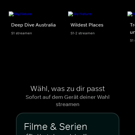
Deep Dive Australia
Wildest Places
Tr
un
S1 streamen
S1-2 streamen
S1
Wähl, was zu dir passt
Sofort auf dem Gerät deiner Wahl
streamen
Filme & Serien