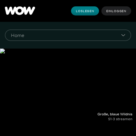
LOSLEGEN
EINLOGGEN
Große, blaue Wildnis
S1-3 streamen