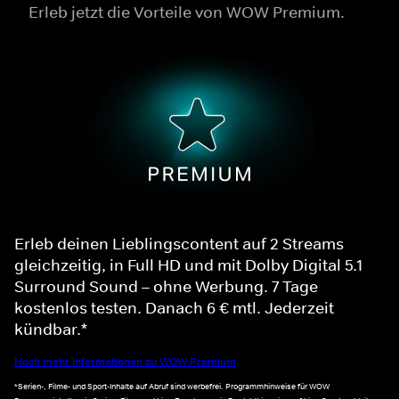
Erleb jetzt die Vorteile von WOW Premium.
Erleb deinen Lieblingscontent auf 2 Streams
gleichzeitig, in Full HD und mit Dolby Digital 5.1
Surround Sound – ohne Werbung. 7 Tage
kostenlos testen. Danach 6 € mtl. Jederzeit
kündbar.*
Noch mehr Informationen zu WOW Premium
*Serien-, Filme- und Sport-Inhalte auf Abruf sind werbefrei. Programmhinweise für WOW