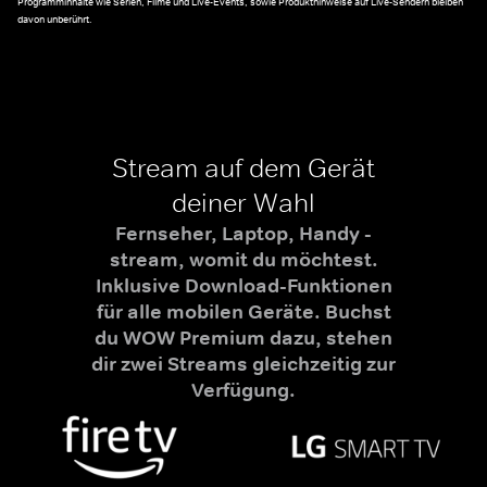
Programminhalte wie Serien, Filme und Live-Events, sowie Produkthinweise auf Live-Sendern bleiben
davon unberührt.
Stream auf dem Gerät
deiner Wahl
Fernseher, Laptop, Handy -
stream, womit du möchtest.
Inklusive Download-Funktionen
für alle mobilen Geräte. Buchst
du WOW Premium dazu, stehen
dir zwei Streams gleichzeitig zur
Verfügung.