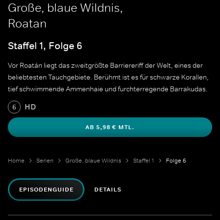
Große, blaue Wildnis,
Roatan
Staffel 1, Folge 6
Vor Roatán liegt das zweitgrößte Barriereriff der Welt, eines der
beliebtesten Tauchgebiete. Berühmt ist es für schwarze Korallen,
tief schwimmende Ammenhaie und furchterregende Barrakudas.
HD
6
AB 5,98 € MTL.
Home
Serien
Große, blaue Wildnis
Staffel 1
Folge 6
EPISODENGUIDE
DETAILS