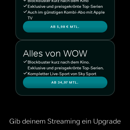
Blockbuster kurz nach dem Kino
Exklusive und preisgekrönte Top-Serien
Auch im günstigen Kombi-Abo mit Apple
TV
AB 5,98 € MTL.
Alles von WOW
Blockbuster kurz nach dem Kino.
Exklusive und preisgekrönte Top-Serien.
Kompletter Live-Sport von Sky Sport
AB 34,97 MTL.
Gib deinem Streaming ein Upgrade