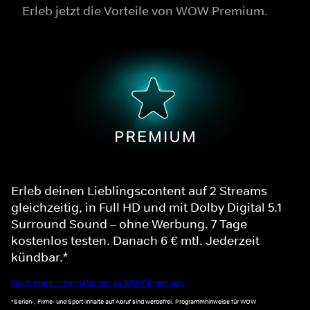
Erleb jetzt die Vorteile von WOW Premium.
Erleb deinen Lieblingscontent auf 2 Streams
gleichzeitig, in Full HD und mit Dolby Digital 5.1
Surround Sound – ohne Werbung. 7 Tage
kostenlos testen. Danach 6 € mtl. Jederzeit
kündbar.*
Noch mehr Informationen zu WOW Premium
*Serien-, Filme- und Sport-Inhalte auf Abruf sind werbefrei. Programmhinweise für WOW