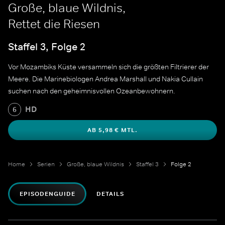
Große, blaue Wildnis,
Rettet die Riesen
Staffel 3, Folge 2
Vor Mozambiks Küste versammeln sich die größten Filtrierer der
Meere. Die Marinebiologen Andrea Marshall und Nakia Cullain
suchen nach den geheimnisvollen Ozeanbewohnern.
HD
6
AB 5,98 € MTL.
Home
Serien
Große, blaue Wildnis
Staffel 3
Folge 2
EPISODENGUIDE
DETAILS