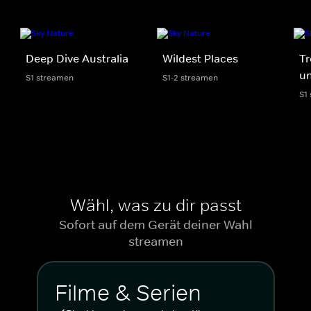
Deep Dive Australia
Wildest Places
Tr
un
S1 streamen
S1-2 streamen
S1
Wähl, was zu dir passt
Sofort auf dem Gerät deiner Wahl
streamen
Filme & Serien