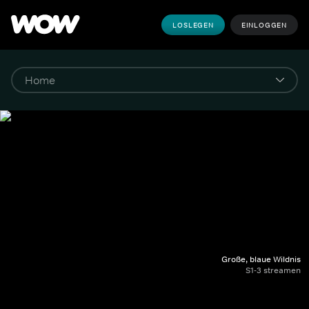
LOSLEGEN
EINLOGGEN
Große, blaue Wildnis
S1-3 streamen