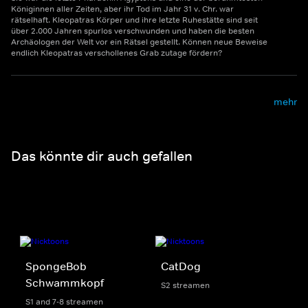
Königinnen aller Zeiten, aber ihr Tod im Jahr 31 v. Chr. war
rätselhaft. Kleopatras Körper und ihre letzte Ruhestätte sind seit
über 2.000 Jahren spurlos verschwunden und haben die besten
Archäologen der Welt vor ein Rätsel gestellt. Können neue Beweise
endlich Kleopatras verschollenes Grab zutage fördern?
mehr
Das könnte dir auch gefallen
SpongeBob
CatDog
Schwammkopf
S2 streamen
S1 and 7-8 streamen