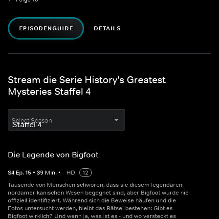
EPISODENGUIDE
DETAILS
Stream die Serie History's Greatest
Mysteries Staffel 4
Select Season
Die Legende von Bigfoot
S
4
Ep.
15
•
39
Min.
•
HD
12
Tausende von Menschen schwören, dass sie diesem legendären
nordamerikanischen Wesen begegnet sind, aber Bigfoot wurde nie
offiziell identifiziert. Während sich die Beweise häufen und die
Fotos untersucht werden, bleibt das Rätsel bestehen: Gibt es
Bigfoot wirklich? Und wenn ja, was ist es - und wo versteckt es