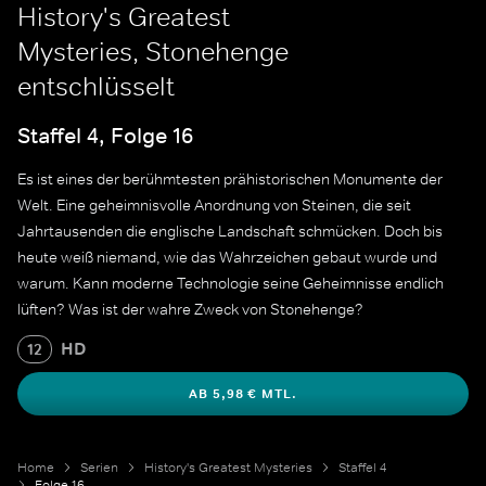
History's Greatest
Mysteries, Stonehenge
entschlüsselt
Staffel 4, Folge 16
Es ist eines der berühmtesten prähistorischen Monumente der
Welt. Eine geheimnisvolle Anordnung von Steinen, die seit
Jahrtausenden die englische Landschaft schmücken. Doch bis
heute weiß niemand, wie das Wahrzeichen gebaut wurde und
warum. Kann moderne Technologie seine Geheimnisse endlich
lüften? Was ist der wahre Zweck von Stonehenge?
HD
12
AB 5,98 € MTL.
Home
Serien
History's Greatest Mysteries
Staffel 4
Folge 16