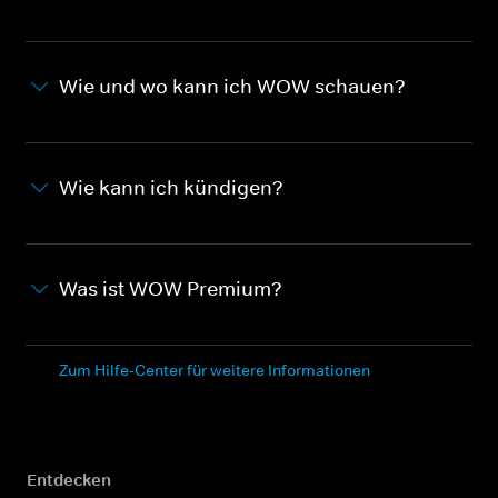
Wie und wo kann ich WOW schauen?
Wie kann ich kündigen?
Was ist WOW Premium?
Zum Hilfe-Center für weitere Informationen
Entdecken