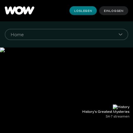
LOSLEGEN
EINLOGGEN
History's Greatest Mysteries
S4-7 streamen