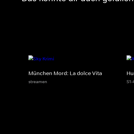
München Mord: La dolce Vita
Hu
streamen
S1-