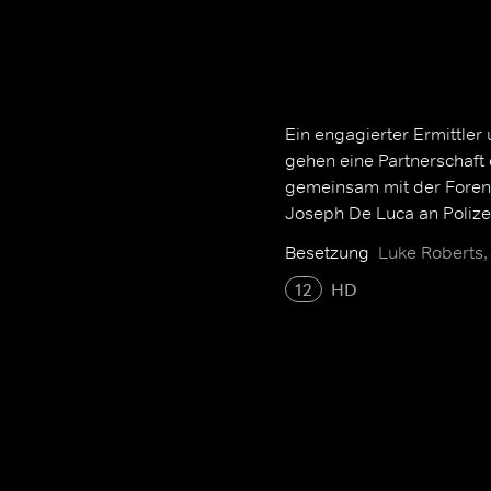
Ein engagierter Ermittler
gehen eine Partnerschaft 
gemeinsam mit der Forens
Joseph De Luca an Polizei
Besetzung
Luke Roberts
12
HD