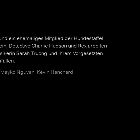
 und ein ehemaliges Mitglied der Hundestaffel
ein. Detective Charlie Hudson und Rex arbeiten
ikerin Sarah Truong und ihrem Vorgesetzten
fällen.
, Mayko Nguyen, Kevin Hanchard