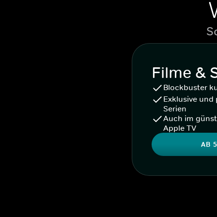
S
Filme & 
Blockbuster k
Exklusive und 
Serien
Auch im günst
Apple TV
AB 5