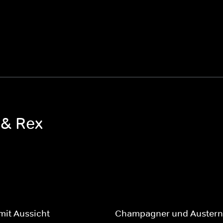
 & Rex
mit Aussicht
Champagner und Austern