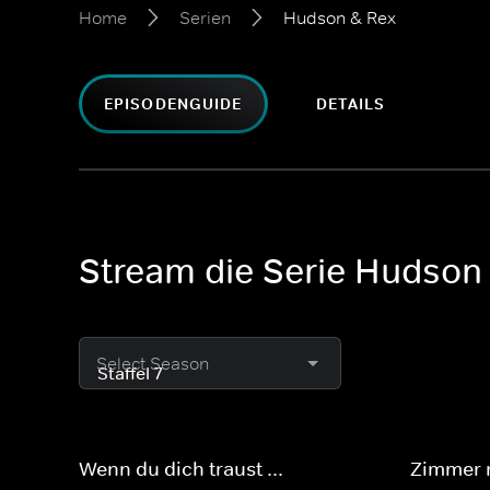
Home
Serien
Hudson & Rex
EPISODENGUIDE
DETAILS
Stream die Serie Hudson
Select Season
Wenn du dich traust ...
Zimmer 