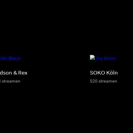
dson & Rex
SOKO Köln
4 streamen
S20 streamen