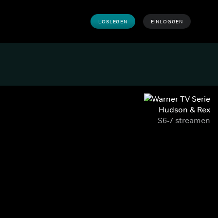
LOSLEGEN
EINLOGGEN
Hudson & Rex
S6-7 streamen