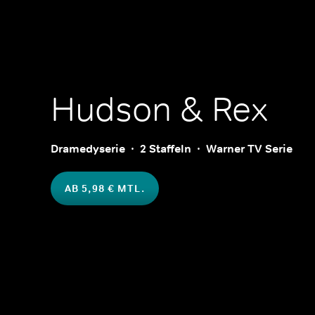
Hudson & Rex
Dramedyserie
2 Staffeln
Warner TV Serie
AB 5,98 € MTL.