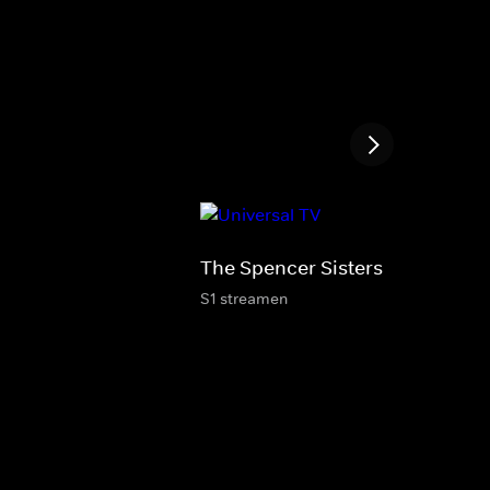
The Spencer Sisters
S1 streamen