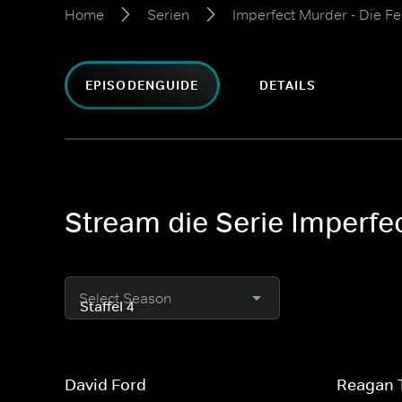
Home
Serien
Imperfect Murder - Die Fe
EPISODENGUIDE
DETAILS
Stream die Serie Imperfec
Select Season
David Ford
Reagan 