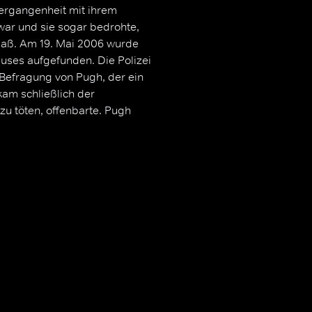
ergangenheit mit ihrem
war und sie sogar bedrohte,
aß. Am 19. Mai 2006 wurde
auses aufgefunden. Die Polizei
 Befragung von Pugh, der ein
 kam schließlich der
u töten, offenbarte. Pugh