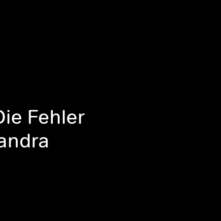
Die Fehler
xandra