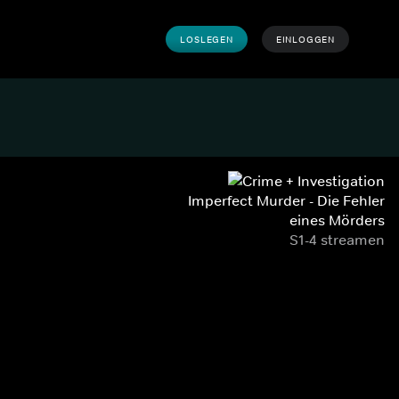
LOSLEGEN
EINLOGGEN
Imperfect Murder - Die Fehler
eines Mörders
S1-4 streamen