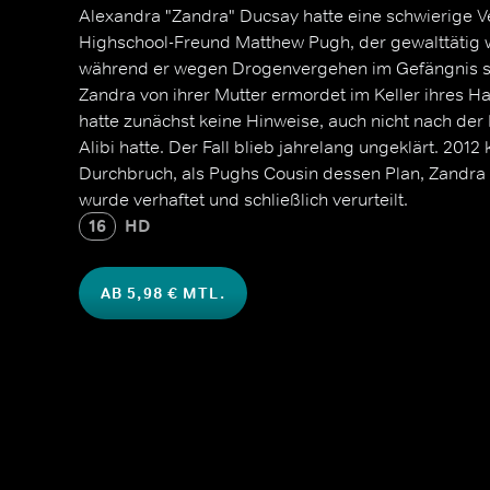
Alexandra "Zandra" Ducsay hatte eine schwierige V
Highschool-Freund Matthew Pugh, der gewalttätig 
während er wegen Drogenvergehen im Gefängnis s
Zandra von ihrer Mutter ermordet im Keller ihres H
hatte zunächst keine Hinweise, auch nicht nach der
Alibi hatte. Der Fall blieb jahrelang ungeklärt. 2012
Durchbruch, als Pughs Cousin dessen Plan, Zandra z
wurde verhaftet und schließlich verurteilt.
16
HD
AB 5,98 € MTL.