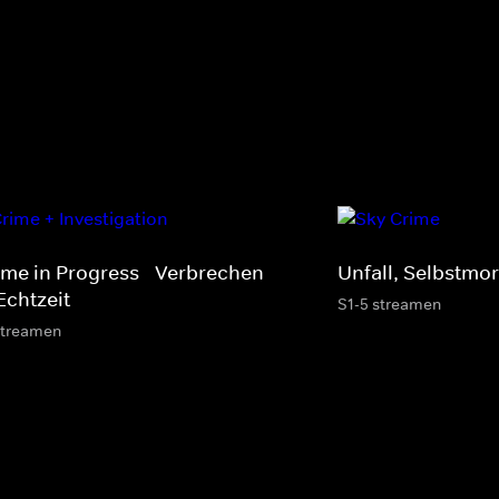
ime in Progress - Verbrechen
Unfall, Selbstmo
Echtzeit
S1-5 streamen
streamen