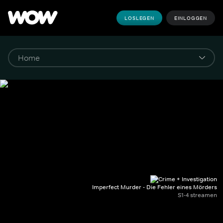
LOSLEGEN
EINLOGGEN
Imperfect Murder - Die Fehler eines Mörders
S1-4 streamen