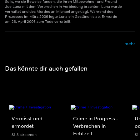
Solis, wo sie Beweise fanden, die ihren Mitbewohner und Freund
Joe Luna mit dem Verbrechen in Verbindung brachten. Luna wurde
verhaftet und des Mordes an Michael angeklagt. Während des
Prozesses im März 2006 legte Luna ein Geständnis ab. Er wurde
am 26. April 2006 zum Tode verurteilt.
mehr
Das könnte dir auch gefallen
Vermisst und
Crime in Progress -
Un
ermordet
Verbrechen in
o
Echtzeit
S1-3 streamen
S1