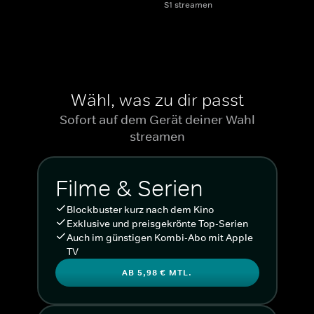
S1 streamen
Wähl, was zu dir passt
Sofort auf dem Gerät deiner Wahl
streamen
Filme & Serien
Blockbuster kurz nach dem Kino
Exklusive und preisgekrönte Top-Serien
Auch im günstigen Kombi-Abo mit Apple
TV
AB 5,98 € MTL.