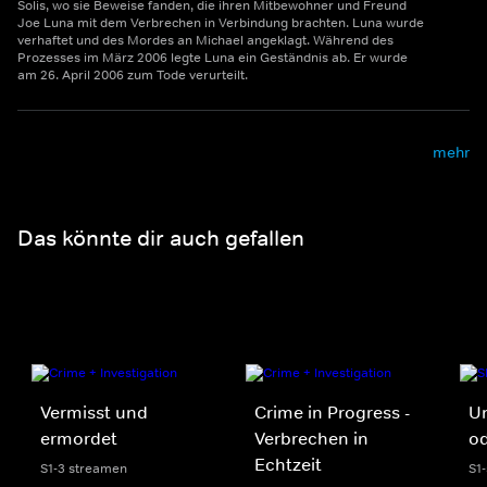
Solis, wo sie Beweise fanden, die ihren Mitbewohner und Freund
Joe Luna mit dem Verbrechen in Verbindung brachten. Luna wurde
verhaftet und des Mordes an Michael angeklagt. Während des
Prozesses im März 2006 legte Luna ein Geständnis ab. Er wurde
am 26. April 2006 zum Tode verurteilt.
mehr
Das könnte dir auch gefallen
Vermisst und
Crime in Progress -
Un
ermordet
Verbrechen in
o
Echtzeit
S1-3 streamen
S1