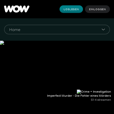
LOSLEGEN
EINLOGGEN
Imperfect Murder - Die Fehler eines Mörders
S1-4 streamen