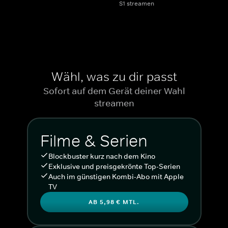
S1 streamen
Wähl, was zu dir passt
Sofort auf dem Gerät deiner Wahl
streamen
Filme & Serien
Blockbuster kurz nach dem Kino
Exklusive und preisgekrönte Top-Serien
Auch im günstigen Kombi-Abo mit Apple
TV
AB 5,98 € MTL.