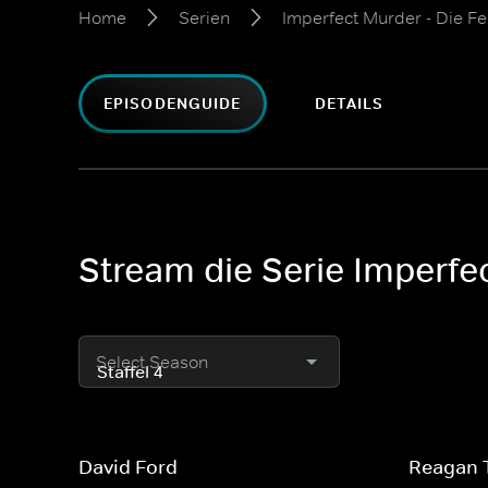
Home
Serien
Imperfect Murder - Die Fe
EPISODENGUIDE
DETAILS
Stream die Serie Imperfec
Select Season
David Ford
Reagan 