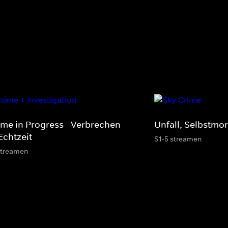
ime in Progress - Verbrechen
Unfall, Selbstmo
Echtzeit
S1-5 streamen
streamen