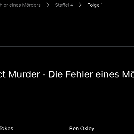
hler eines Mörders
Staffel 4
Folge 1
t Murder - Die Fehler eines Mö
Tokes
Ben Oxley