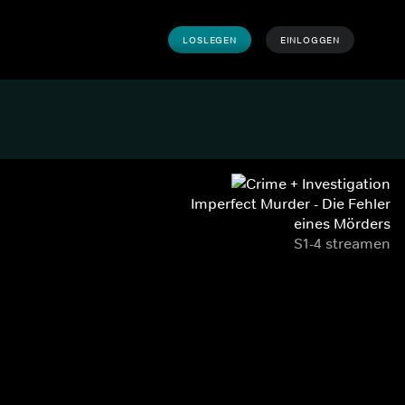
LOSLEGEN
EINLOGGEN
Imperfect Murder - Die Fehler
eines Mörders
S1-4 streamen