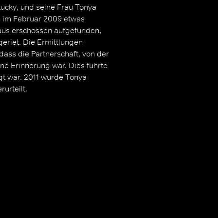
tucky, und seine Frau Tonya
ch im Februar 2009 etwas
aus erschossen aufgefunden,
eriet. Die Ermittlungen
dass die Partnerschaft, von der
rne Erinnerung war. Dies führte
gt war. 2011 wurde Tonya
urteilt.