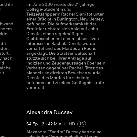
und ihr
Im Jahr 2000 wurde die 21-jährige
n
College-Studentin und
Teilzeitstripperin Rachel Siani tot unter
einer Brücke in Burlington, New Jersey,
schwand
gefunden. Die Aufmerksamkeit der
achdem
Ermittler richtete sich bald auf John
eldet
Denofa, einen regelmäßigen
Clubbesucher mit einem obsessiven
rde
Interesse an Rachel. Denofa wurde
nden,
verhaftet und des Mordes an Rachel
tuft.
angeklagt. Die Staatsanwaltschaft
y nach
stützte sich bei ihrer Anklage auf
ld
Indizien und Zeugenaussagen über sein
Leiche
Verhalten gegenüber Rachel. Trotz des
it
Mangels an direkten Beweisen wurde
Denofa des Mordes für schuldig
befunden und zu einer Gefängnisstrafe
verurteilt.
Alexandra Ducsay
S
4
Ep.
12
•
42
Min.
•
HD
16
Alexandra "Zandra" Ducsay hatte eine
nem
schwierige Vergangenheit mit ihrem