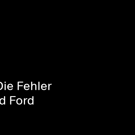
Die Fehler
d Ford