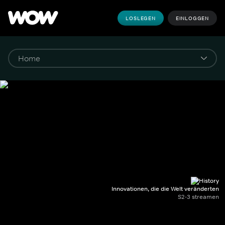
LOSLEGEN
EINLOGGEN
Innovationen, die die Welt veränderten
S2-3 streamen