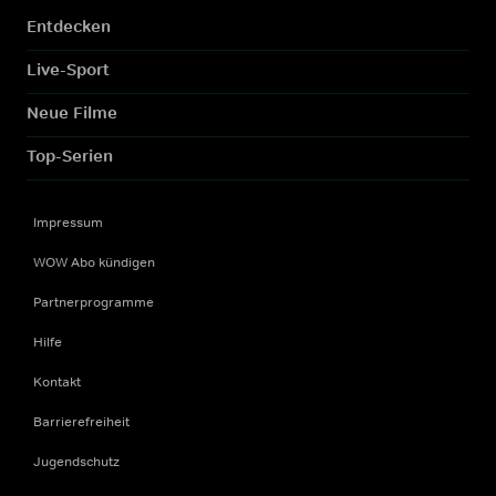
Entdecken
Live-Sport
Neue Filme
Top-Serien
Impressum
WOW Abo kündigen
Partnerprogramme
Hilfe
Kontakt
Barrierefreiheit
Jugendschutz