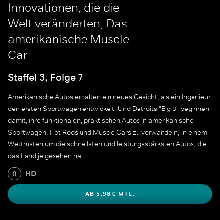
Innovationen, die die
Welt veränderten, Das
amerikanische Muscle
Car
Staffel 3, Folge 7
Amerikanische Autos erhalten ein neues Gesicht, als ein Ingenieur
den ersten Sportwagen entwickelt. Und Detroits "Big 3" beginnen
damit, ihre funktionalen, praktischen Autos in amerikanische
Sportwagen, Hot Rods und Muscle Cars zu verwandeln, in einem
Wettrüsten um die schnellsten und leistungsstärksten Autos, die
das Land je gesehen hat.
HD
0
AB 5,98 € MTL.