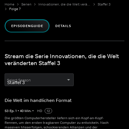
Home
Serien
Innovationen, die die Welt veränderten
Staffel 3
Folge 7
EPISODENGUIDE
DETAILS
Stream die Serie Innovationen, die die Welt
veränderten Staffel 3
Select Season
Die Welt im handlichen Format
S
3
Ep.
1
•
40
Min.
•
HD
12
Die größten Computerhersteller liefern sich ein Kopf-an-Kopf-
Rennen, um den ersten tragbaren Computer zu entwickeln. Nach
massiven Misserfolgen, schockierenden Allianzen und der