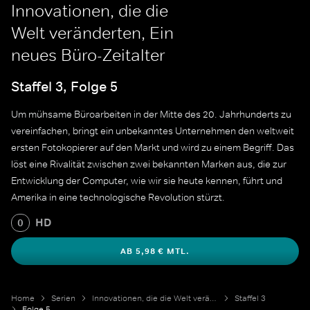
Innovationen, die die
Welt veränderten, Ein
neues Büro-Zeitalter
Staffel 3, Folge 5
Um mühsame Büroarbeiten in der Mitte des 20. Jahrhunderts zu
vereinfachen, bringt ein unbekanntes Unternehmen den weltweit
ersten Fotokopierer auf den Markt und wird zu einem Begriff. Das
löst eine Rivalität zwischen zwei bekannten Marken aus, die zur
Entwicklung der Computer, wie wir sie heute kennen, führt und
Amerika in eine technologische Revolution stürzt.
HD
0
AB 5,98 € MTL.
Home
Serien
Innovationen, die die Welt veränderten
Staffel 3
Folge 5