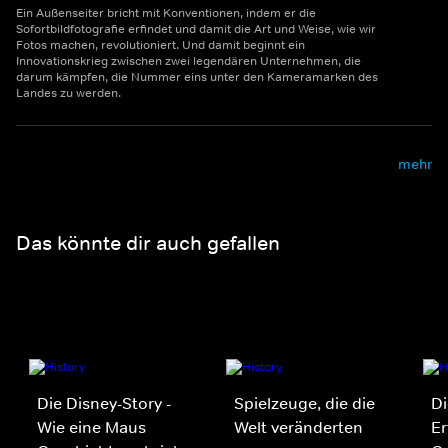
Ein Außenseiter bricht mit Konventionen, indem er die
Sofortbildfotografie erfindet und damit die Art und Weise, wie wir
Fotos machen, revolutioniert. Und damit beginnt ein
Innovationskrieg zwischen zwei legendären Unternehmen, die
darum kämpfen, die Nummer eins unter den Kameramarken des
Landes zu werden.
mehr
Das könnte dir auch gefallen
Die Disney-Story -
Spielzeuge, die die
D
Wie eine Maus
Welt veränderten
Er