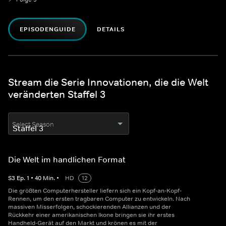
EPISODENGUIDE
DETAILS
Stream die Serie Innovationen, die die Welt
veränderten Staffel 3
Select Season
Die Welt im handlichen Format
S
3
Ep.
1
•
40
Min.
•
HD
12
Die größten Computerhersteller liefern sich ein Kopf-an-Kopf-
Rennen, um den ersten tragbaren Computer zu entwickeln. Nach
massiven Misserfolgen, schockierenden Allianzen und der
Rückkehr einer amerikanischen Ikone bringen sie ihr erstes
Handheld-Gerät auf den Markt und krönen es mit der