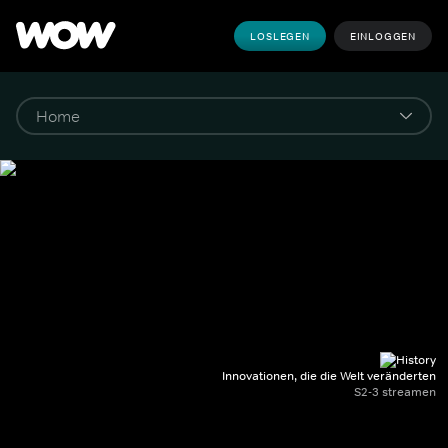
LOSLEGEN
EINLOGGEN
Innovationen, die die Welt veränderten
S2-3 streamen