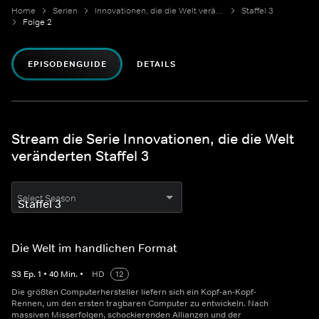
Home
Serien
Innovationen, die die Welt veränderten
Staffel 3
Folge 2
EPISODENGUIDE
DETAILS
Stream die Serie Innovationen, die die Welt
veränderten Staffel 3
Select Season
Die Welt im handlichen Format
S
3
Ep.
1
•
40
Min.
•
HD
12
Die größten Computerhersteller liefern sich ein Kopf-an-Kopf-
Rennen, um den ersten tragbaren Computer zu entwickeln. Nach
massiven Misserfolgen, schockierenden Allianzen und der