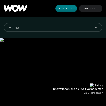
LOSLEGEN
EINLOGGEN
Innovationen, die die Welt veränderten
S2-3 streamen