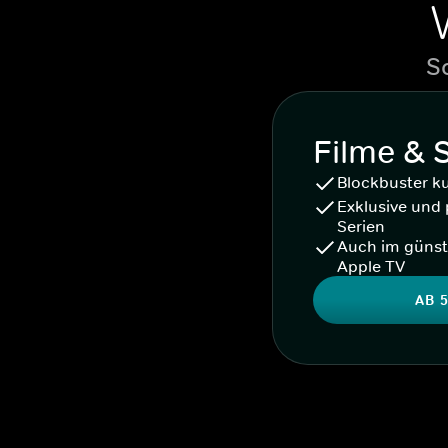
S
Filme & 
Blockbuster k
Exklusive und 
Serien
Auch im günst
Apple TV
AB 5