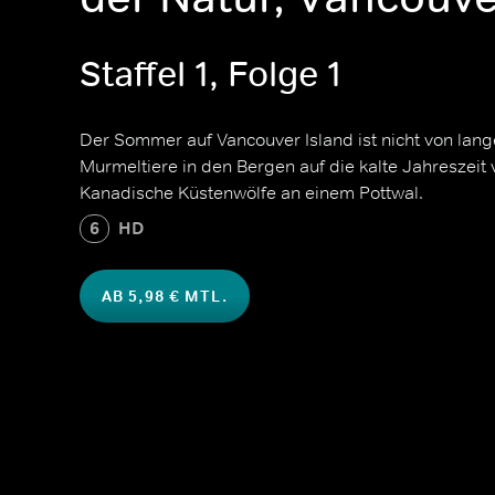
Staffel 1, Folge 1
Der Sommer auf Vancouver Island ist nicht von lan
Murmeltiere in den Bergen auf die kalte Jahreszeit 
Kanadische Küstenwölfe an einem Pottwal.
6
HD
AB 5,98 € MTL.