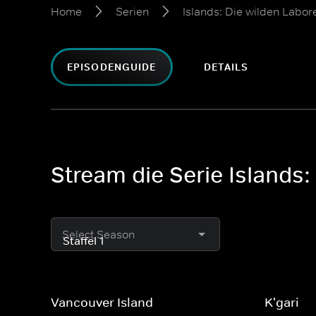
Home
Serien
Islands: Die wilden Labor
EPISODENGUIDE
DETAILS
Stream die Serie Islands:
Select Season
Vancouver Island
K'gari