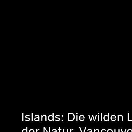
Islands: Die wilden
der Natur, Vancouve