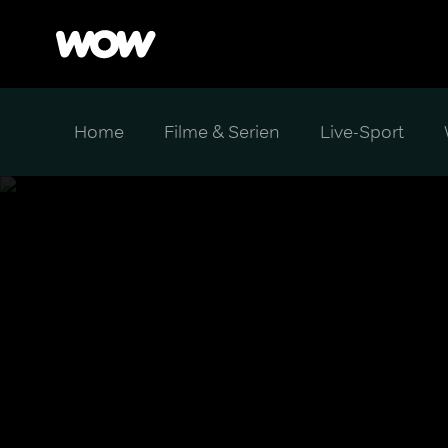
Home
Filme & Serien
Live-Sport