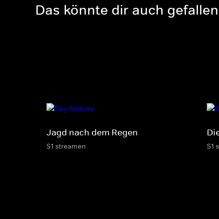
Das könnte dir auch gefallen
Jagd nach dem Regen
Die
S1 streamen
S1 