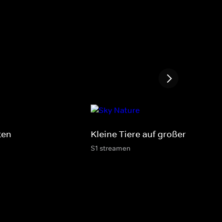
ten
Kleine Tiere auf großer Reise
S1 streamen