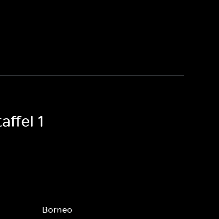
affel 1
Borneo