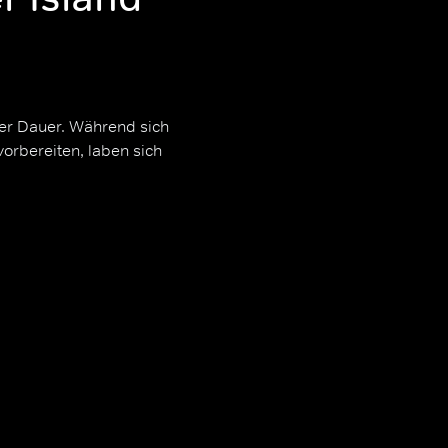
ger Dauer. Während sich
vorbereiten, laben sich