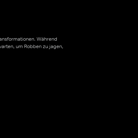
Transformationen. Während
warten, um Robben zu jagen,