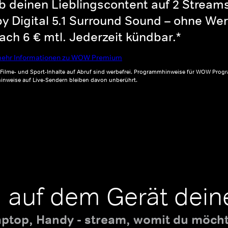
b deinen Lieblingscontent auf 2 Streams 
y Digital 5.1 Surround Sound – ohne Wer
ch 6 € mtl. Jederzeit kündbar.*
ehr Informationen zu WOW Premium
, Filme- und Sport-Inhalte auf Abruf sind werbefrei. Programmhinweise für WOW Progr
inweise auf Live-Sendern bleiben davon unberührt.
 auf dem Gerät dein
aptop, Handy - stream, womit du möchte