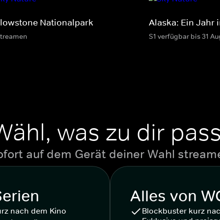
llowstone Nationalpark
Alaska: Ein Jahr 
streamen
S1 verfügbar bis 31 Au
Wähl, was zu dir pass
ofort auf dem Gerät deiner Wahl stream
Serien
Alles von 
urz nach dem Kino
Blockbuster kurz na