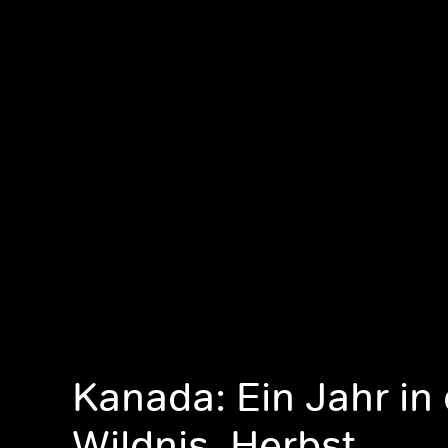
Kanada: Ein Jahr in
Wildnis, Herbst