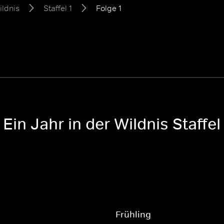
ildnis
Staffel 1
Folge 1
in Jahr in der Wildnis Staffel 
Frühling