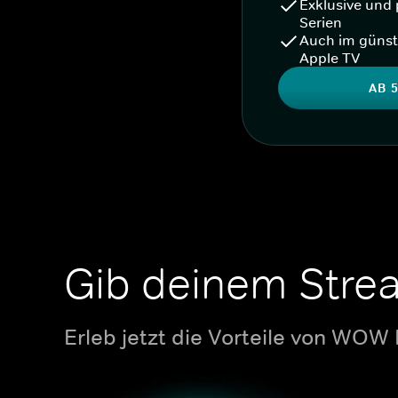
Exklusive und 
Serien
Auch im günst
Apple TV
AB 5
Gib deinem Stre
Erleb jetzt die Vorteile von WOW