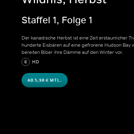
Staffel 1, Folge 1
Der kanadische Herbst ist eine Zeit erstaunlicher 
hunderte Eisbären auf eine gefrorene Hudson Bay 
bereiten Biber ihre Dämme auf den Winter vor.
6
HD
AB 5,98 € MTL.