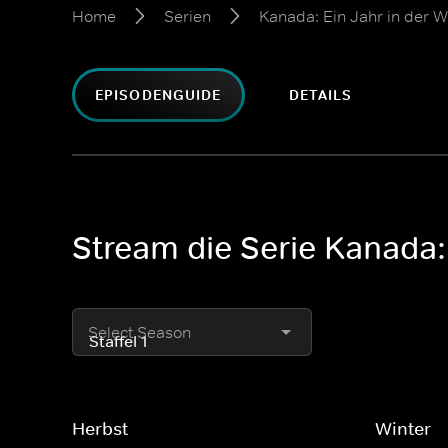
Home
Serien
Kanada: Ein Jahr in der W
EPISODENGUIDE
DETAILS
Stream die Serie Kanada: E
Select Season
Herbst
Winter