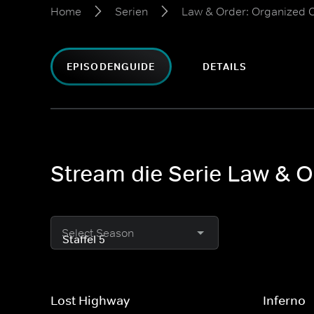
Home
Serien
Law & Order: Organized 
EPISODENGUIDE
DETAILS
Stream die Serie Law & O
Select Season
Lost Highway
Inferno