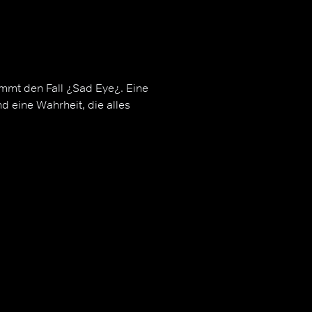
immt den Fall ¿Sad Eye¿. Eine
d eine Wahrheit, die alles