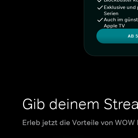
Exklusive und 
Serien
Auch im günst
Apple TV
AB 5
Gib deinem Stre
Erleb jetzt die Vorteile von WOW