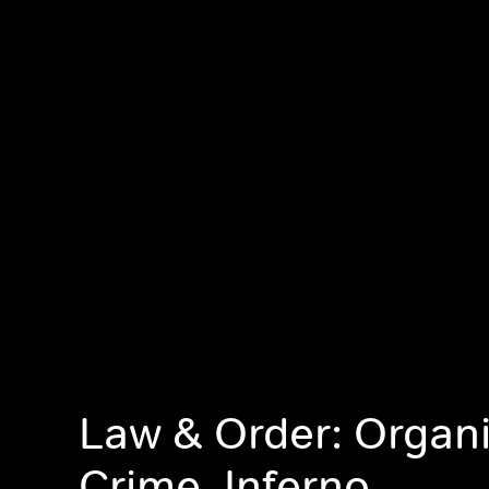
Law & Order: Organ
Crime, Inferno