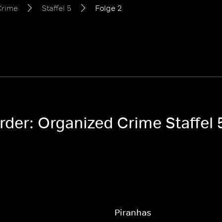
Crime
Staffel 5
Folge 2
rder: Organized Crime Staffel 
Piranhas