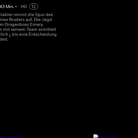
43
Min.
•
HD
12
Stabler nimmt die Spur des
ines Bruders auf. Die Jagd
zum Drogenboss Emery.
 mit seinem Team ermittelt
lich ¿ bis eine Entscheidung
dert.