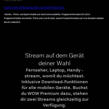
Noch mehr Informationen zu WOW Premium
*Serien-, Filme- und Sport-Inhalte auf Abruf sind werbefrei. Programmhinweise für WOW
Programminhalte wie Serien, Filme und Live-Events, sowie Produkthinweise auf Live-Sendern bleiben
davon unberührt.
Stream auf dem Gerät
deiner Wahl
Fernseher, Laptop, Handy -
stream, womit du möchtest.
Inklusive Download-Funktionen
für alle mobilen Geräte. Buchst
du WOW Premium dazu, stehen
dir zwei Streams gleichzeitig zur
Verfügung.