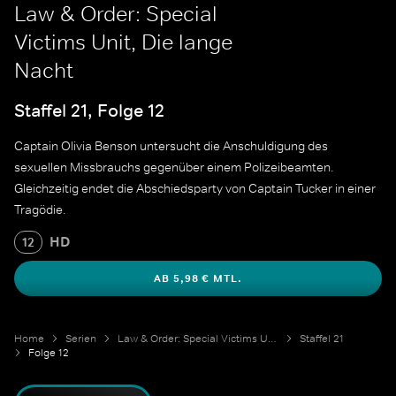
Law & Order: Special
Victims Unit, Die lange
Nacht
Staffel 21, Folge 12
Captain Olivia Benson untersucht die Anschuldigung des
sexuellen Missbrauchs gegenüber einem Polizeibeamten.
Gleichzeitig endet die Abschiedsparty von Captain Tucker in einer
Tragödie.
HD
12
AB 5,98 € MTL.
Home
Serien
Law & Order: Special Victims Unit
Staffel 21
Folge 12