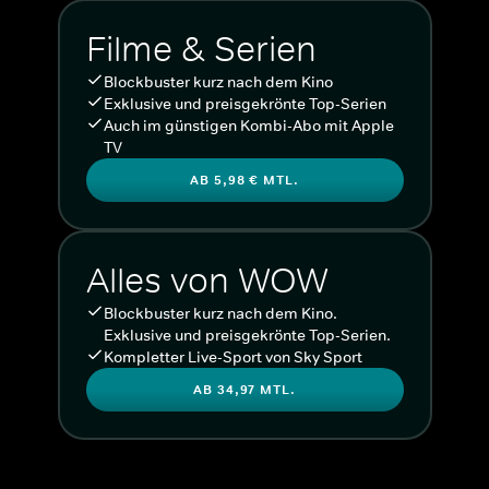
Filme & Serien
Blockbuster kurz nach dem Kino
Exklusive und preisgekrönte Top-Serien
Auch im günstigen Kombi-Abo mit Apple
TV
AB 5,98 € MTL.
Alles von WOW
Blockbuster kurz nach dem Kino.
Exklusive und preisgekrönte Top-Serien.
Kompletter Live-Sport von Sky Sport
AB 34,97 MTL.