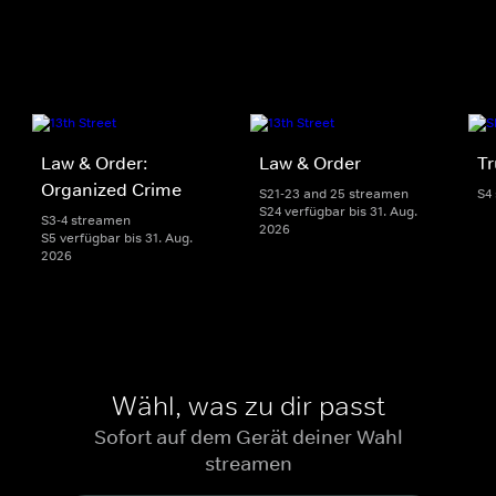
Law & Order:
Law & Order
Tr
Organized Crime
S21-23 and 25 streamen
S4
S24 verfügbar bis 31. Aug.
S3-4 streamen
2026
S5 verfügbar bis 31. Aug.
2026
Wähl, was zu dir passt
Sofort auf dem Gerät deiner Wahl
streamen