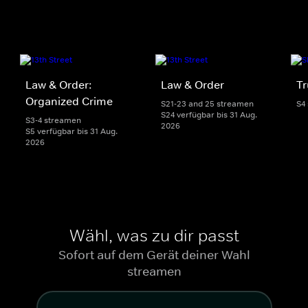
Law & Order:
Law & Order
Tr
Organized Crime
S21-23 and 25 streamen
S4
S24 verfügbar bis 31 Aug.
S3-4 streamen
2026
S5 verfügbar bis 31 Aug.
2026
Wähl, was zu dir passt
Sofort auf dem Gerät deiner Wahl
streamen