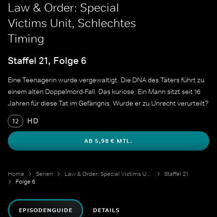
Law & Order: Special
Victims Unit, Schlechtes
Timing
Staffel 21, Folge 6
Eine Teenagerin wurde vergewaltigt. Die DNA des Täters führt zu
einem alten Doppelmord-Fall. Das kuriose: Ein Mann sitzt seit 16
Jahren für diese Tat im Gefängnis. Wurde er zu Unrecht verurteilt?
HD
12
AB 5,98 € MTL.
Home
Serien
Law & Order: Special Victims Unit
Staffel 21
Folge 6
EPISODENGUIDE
DETAILS