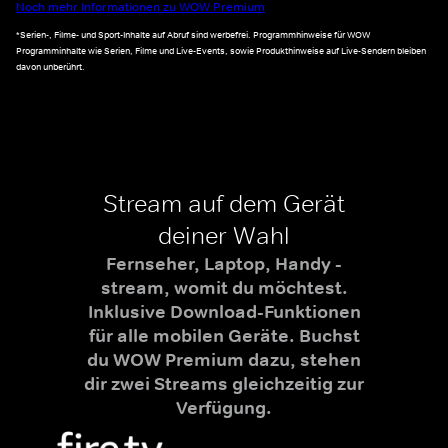
Noch mehr Informationen zu WOW Premium
*Serien-, Filme- und Sport-Inhalte auf Abruf sind werbefrei. Programmhinweise für WOW
Programminhalte wie Serien, Filme und Live-Events, sowie Produkthinweise auf Live-Sendern bleiben
davon unberührt.
Stream auf dem Gerät
deiner Wahl
Fernseher, Laptop, Handy -
stream, womit du möchtest.
Inklusive Download-Funktionen
für alle mobilen Geräte. Buchst
du WOW Premium dazu, stehen
dir zwei Streams gleichzeitig zur
Verfügung.