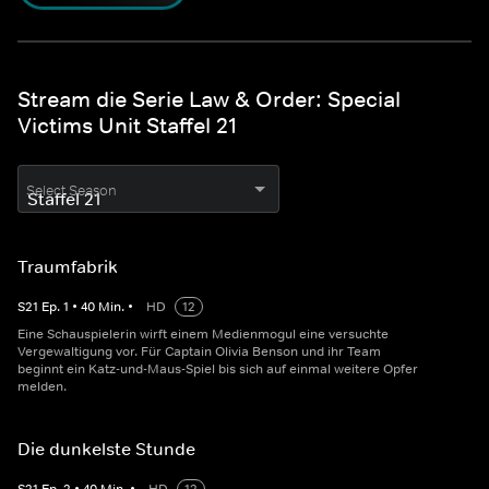
Stream die Serie Law & Order: Special
Victims Unit Staffel 21
Select Season
Traumfabrik
S
21
Ep.
1
•
40
Min.
•
HD
12
Eine Schauspielerin wirft einem Medienmogul eine versuchte
Vergewaltigung vor. Für Captain Olivia Benson und ihr Team
beginnt ein Katz-und-Maus-Spiel bis sich auf einmal weitere Opfer
melden.
Die dunkelste Stunde