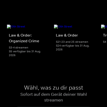
Law & Order:
Law & Order
Tr
Organized Crime
S21-23 and 25 streamen
S4
S24 verfügbar bis 31 Aug.
S3-4 streamen
2026
S5 verfügbar bis 31 Aug.
2026
Wähl, was zu dir passt
Sofort auf dem Gerät deiner Wahl
streamen