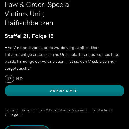
Law & Order: Special
Victims Unit,
Haifischbecken
Staffel 21, Folge 15
Eine Vorstandsvorsitzende wurde vergewaltigt. Der
Tatverdächtige beteuert seine Unschuld. Er behauptet, die Frau
würde Firmengelder veruntreuen. Hat sie den Missbrauch nur
vorgetäuscht?
HD
12
AB 5,98 € MTL.
Home
Serien
Law & Order: Special Victims Unit
Staffel 21
Folge 15