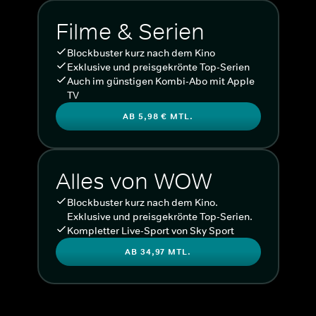
Filme & Serien
Blockbuster kurz nach dem Kino
Exklusive und preisgekrönte Top-Serien
Auch im günstigen Kombi-Abo mit Apple
TV
AB 5,98 € MTL.
Alles von WOW
Blockbuster kurz nach dem Kino.
Exklusive und preisgekrönte Top-Serien.
Kompletter Live-Sport von Sky Sport
AB 34,97 MTL.