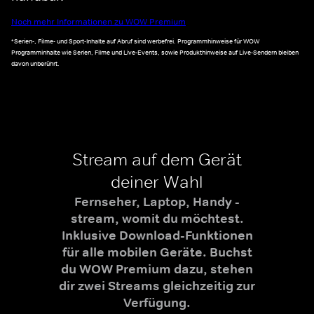
Noch mehr Informationen zu WOW Premium
*Serien-, Filme- und Sport-Inhalte auf Abruf sind werbefrei. Programmhinweise für WOW
Programminhalte wie Serien, Filme und Live-Events, sowie Produkthinweise auf Live-Sendern bleiben
davon unberührt.
Stream auf dem Gerät
deiner Wahl
Fernseher, Laptop, Handy -
stream, womit du möchtest.
Inklusive Download-Funktionen
für alle mobilen Geräte. Buchst
du WOW Premium dazu, stehen
dir zwei Streams gleichzeitig zur
Verfügung.