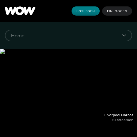
LOSLEGEN
EINLOGGEN
Liverpool Narcos
S1 streamen