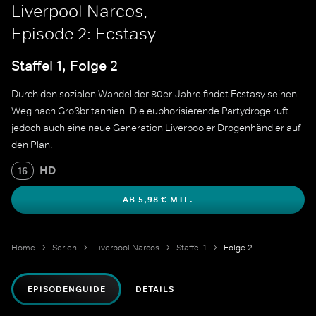
Liverpool Narcos,
Episode 2: Ecstasy
Staffel 1, Folge 2
Durch den sozialen Wandel der 80er-Jahre findet Ecstasy seinen
Weg nach Großbritannien. Die euphorisierende Partydroge ruft
jedoch auch eine neue Generation Liverpooler Drogenhändler auf
den Plan.
HD
16
AB 5,98 € MTL.
Home
Serien
Liverpool Narcos
Staffel 1
Folge 2
EPISODENGUIDE
DETAILS