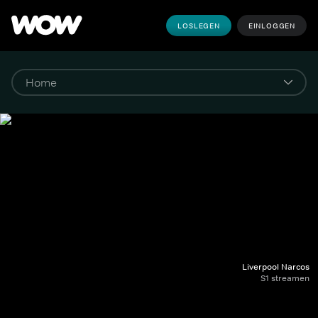
LOSLEGEN
EINLOGGEN
Liverpool Narcos
S1 streamen