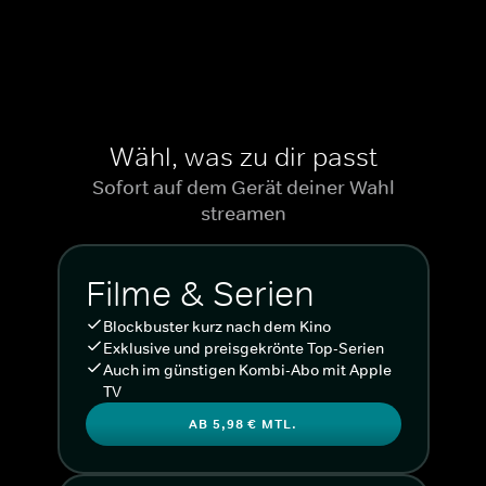
Wähl, was zu dir passt
Sofort auf dem Gerät deiner Wahl
streamen
Filme & Serien
Blockbuster kurz nach dem Kino
Exklusive und preisgekrönte Top-Serien
Auch im günstigen Kombi-Abo mit Apple
TV
AB 5,98 € MTL.