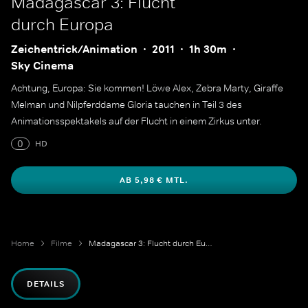
Madagascar 3: Flucht
durch Europa
Zeichentrick/Animation
2011
1h 30m
Sky Cinema
Achtung, Europa: Sie kommen! Löwe Alex, Zebra Marty, Giraffe
Melman und Nilpferddame Gloria tauchen in Teil 3 des
Animationsspektakels auf der Flucht in einem Zirkus unter.
0
HD
AB 5,98 € MTL.
Home
Filme
Madagascar 3: Flucht durch Europa
DETAILS