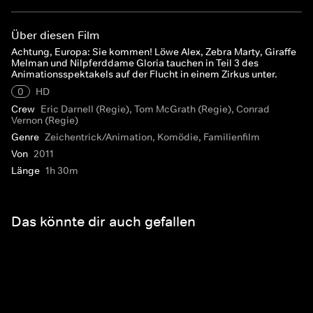
Über diesen Film
Achtung, Europa: Sie kommen! Löwe Alex, Zebra Marty, Giraffe
Melman und Nilpferddame Gloria tauchen in Teil 3 des
Animationsspektakels auf der Flucht in einem Zirkus unter.
0
HD
Crew
Eric Darnell (Regie), Tom McGrath (Regie), Conrad
Vernon (Regie)
Genre
Zeichentrick/Animation, Komödie, Familienfilm
Von
2011
Länge
1h 30m
Das könnte dir auch gefallen