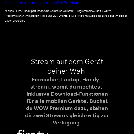
Noch mehr Informationen zu WOW Premium
*Serien-, Filme- und Sport-Inhalte auf Abruf sind werbefrei. Programmhinweise für WOW
Programminhalte wie Serien, Filme und Live-Events, sowie Produkthinweise auf Live-Sendern bleiben
davon unberührt.
Stream auf dem Gerät
deiner Wahl
Fernseher, Laptop, Handy -
stream, womit du möchtest.
Inklusive Download-Funktionen
für alle mobilen Geräte. Buchst
du WOW Premium dazu, stehen
dir zwei Streams gleichzeitig zur
Verfügung.