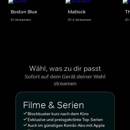
Boston Blue
Matlock
Th
S1 streamen
S1-2 streamen
S1
Wähl, was zu dir passt
Sofort auf dem Gerät deiner Wahl
streamen
Filme & Serien
Blockbuster kurz nach dem Kino
Exklusive und preisgekrönte Top-Serien
Auch im günstigen Kombi-Abo mit Apple