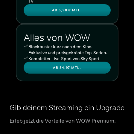
TV
AB 5,98 € MTL.
Alles von WOW
Blockbuster kurz nach dem Kino.
Exklusive und preisgekrönte Top-Serien.
Kompletter Live-Sport von Sky Sport
AB 34,97 MTL.
Gib deinem Streaming ein Upgrade
Erleb jetzt die Vorteile von WOW Premium.