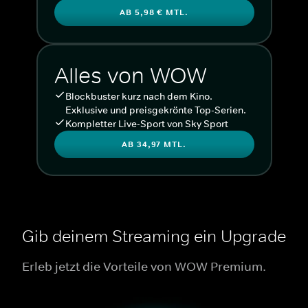
AB 5,98 € MTL.
Alles von WOW
Blockbuster kurz nach dem Kino.
Exklusive und preisgekrönte Top-Serien.
Kompletter Live-Sport von Sky Sport
AB 34,97 MTL.
Gib deinem Streaming ein Upgrade
Erleb jetzt die Vorteile von WOW Premium.