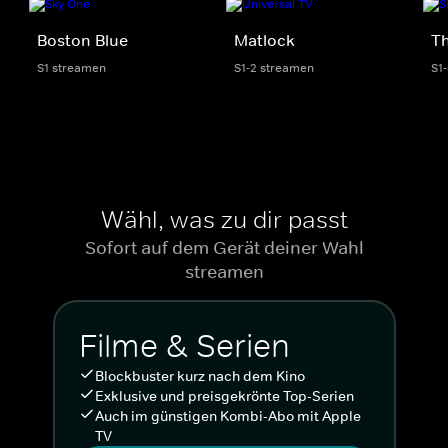
Boston Blue
Matlock
Th
S1 streamen
S1-2 streamen
S1
Wähl, was zu dir passt
Sofort auf dem Gerät deiner Wahl
streamen
Filme & Serien
Blockbuster kurz nach dem Kino
Exklusive und preisgekrönte Top-Serien
Auch im günstigen Kombi-Abo mit Apple
TV