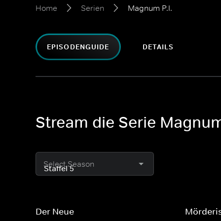
Home
Serien
Magnum P.I.
EPISODENGUIDE
DETAILS
Stream die Serie Magnum 
Select Season
Der Neue
Mörderi