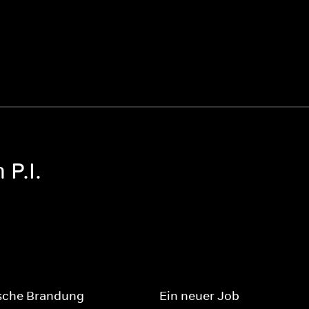
P.I.
sche Brandung
Ein neuer Job