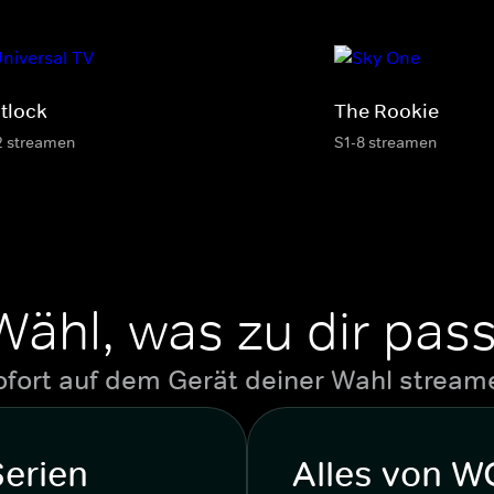
tlock
The Rookie
2 streamen
S1-8 streamen
Wähl, was zu dir pass
ofort auf dem Gerät deiner Wahl stream
Serien
Alles von 