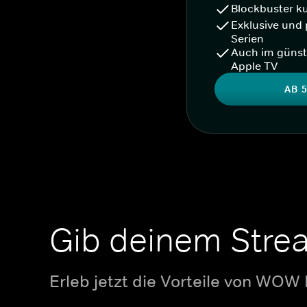
Blockbuster k
Exklusive und 
Serien
Auch im günst
Apple TV
AB 5
Gib deinem Stre
Erleb jetzt die Vorteile von WOW