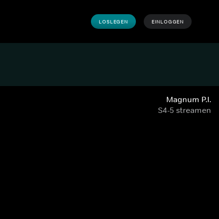
LOSLEGEN
EINLOGGEN
Magnum P.I.
S4-5 streamen