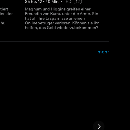
S
5
Ep.
12
•
40
Min.
•
HD
12
tiert
Magnum und Higgins greifen einer
er, der
Freundin von Kumu unter die Arme. Sie
hat all ihre Ersparnisse an einen
hr.
Onlinebetrüger verloren. Können sie ihr
helfen, das Geld wiederzubekommen?
mehr