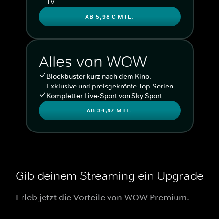
TV
AB 5,98 € MTL.
Alles von WOW
Blockbuster kurz nach dem Kino.
Exklusive und preisgekrönte Top-Serien.
Kompletter Live-Sport von Sky Sport
AB 34,97 MTL.
Gib deinem Streaming ein Upgrade
Erleb jetzt die Vorteile von WOW Premium.