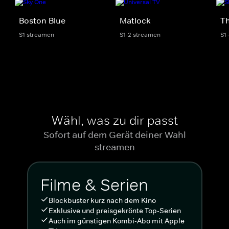
Boston Blue
Matlock
Th
S1 streamen
S1-2 streamen
S1
Wähl, was zu dir passt
Sofort auf dem Gerät deiner Wahl
streamen
Filme & Serien
Blockbuster kurz nach dem Kino
Exklusive und preisgekrönte Top-Serien
Auch im günstigen Kombi-Abo mit Apple