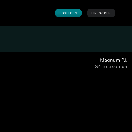
LOSLEGEN
EINLOGGEN
Magnum P.I.
S4-5 streamen