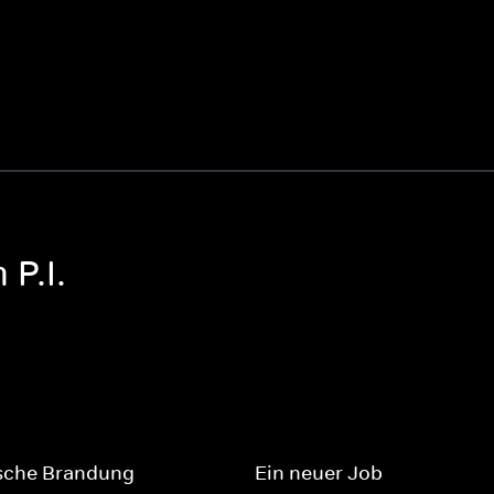
P.I.
sche Brandung
Ein neuer Job