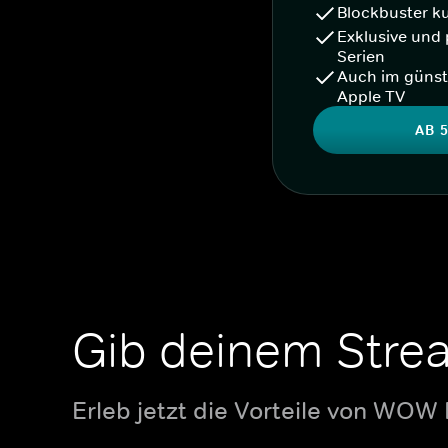
Blockbuster k
Exklusive und 
Serien
Auch im günst
Apple TV
AB 5
Gib deinem Stre
Erleb jetzt die Vorteile von WOW