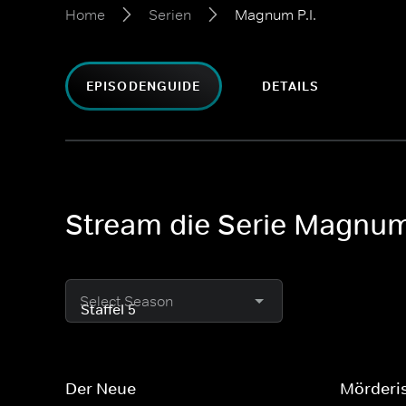
Home
Serien
Magnum P.I.
EPISODENGUIDE
DETAILS
Stream die Serie Magnum 
Select Season
Der Neue
Mörderi