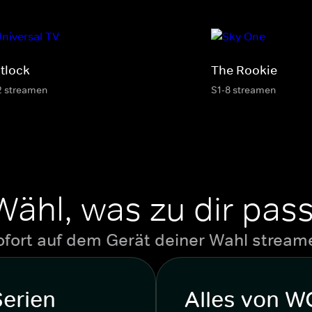
tlock
The Rookie
2 streamen
S1-8 streamen
Wähl, was zu dir pass
ofort auf dem Gerät deiner Wahl stream
Serien
Alles von 