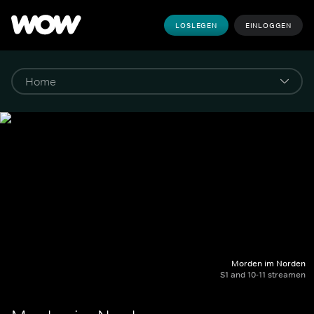
LOSLEGEN
EINLOGGEN
Morden im Norden
S1 and 10-11 streamen