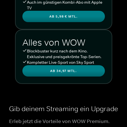
Auch im günstigen Kombi-Abo mit Apple
TV
AB 5,98 € MTL.
Alles von WOW
Blockbuster kurz nach dem Kino.
Exklusive und preisgekrönte Top-Serien.
Kompletter Live-Sport von Sky Sport
AB 34,97 MTL.
Gib deinem Streaming ein Upgrade
Erleb jetzt die Vorteile von WOW Premium.