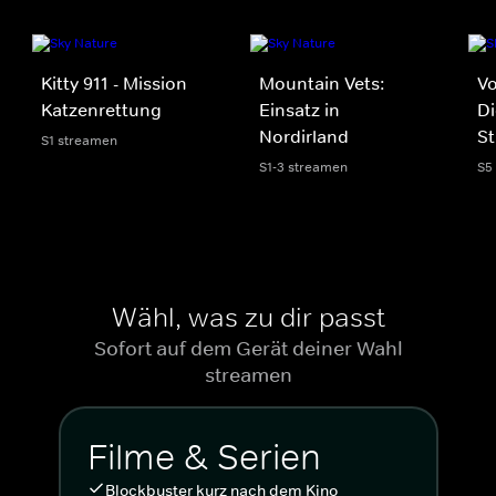
Kitty 911 - Mission
Mountain Vets:
Vo
Katzenrettung
Einsatz in
Di
Nordirland
St
S1 streamen
S1-3 streamen
S5
Wähl, was zu dir passt
Sofort auf dem Gerät deiner Wahl
streamen
Filme & Serien
Blockbuster kurz nach dem Kino