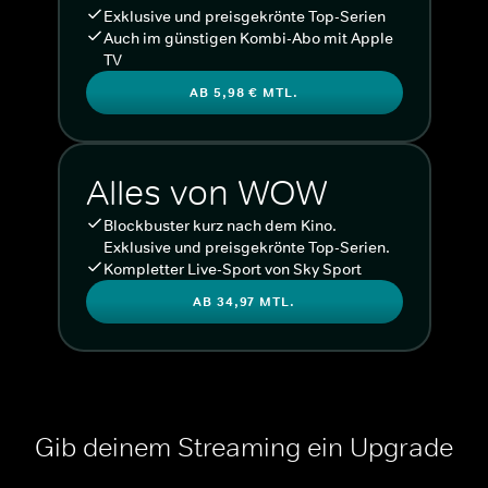
Exklusive und preisgekrönte Top-Serien
Auch im günstigen Kombi-Abo mit Apple
TV
AB 5,98 € MTL.
Alles von WOW
Blockbuster kurz nach dem Kino.
Exklusive und preisgekrönte Top-Serien.
Kompletter Live-Sport von Sky Sport
AB 34,97 MTL.
Gib deinem Streaming ein Upgrade