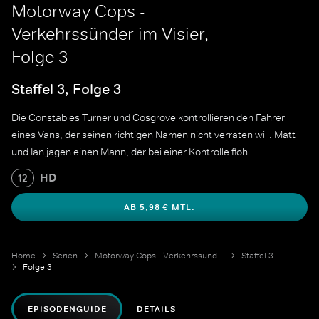
Motorway Cops -
Verkehrssünder im Visier,
Folge 3
Staffel 3, Folge 3
Die Constables Turner und Cosgrove kontrollieren den Fahrer
eines Vans, der seinen richtigen Namen nicht verraten will. Matt
und Ian jagen einen Mann, der bei einer Kontrolle floh.
HD
12
AB 5,98 € MTL.
Home
Serien
Motorway Cops - Verkehrssünder im Visier
Staffel 3
Folge 3
EPISODENGUIDE
DETAILS