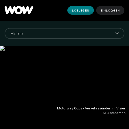
LOSLEGEN
EINLOGGEN
Motorway Cops - Verkehrssünder im Visier
S1-4 streamen