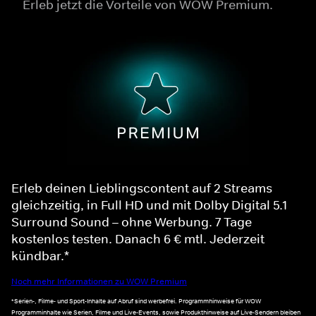
Erleb jetzt die Vorteile von WOW Premium.
Erleb deinen Lieblingscontent auf 2 Streams
gleichzeitig, in Full HD und mit Dolby Digital 5.1
Surround Sound – ohne Werbung. 7 Tage
kostenlos testen. Danach 6 € mtl. Jederzeit
kündbar.*
Noch mehr Informationen zu WOW Premium
*Serien-, Filme- und Sport-Inhalte auf Abruf sind werbefrei. Programmhinweise für WOW
Programminhalte wie Serien, Filme und Live-Events, sowie Produkthinweise auf Live-Sendern bleiben