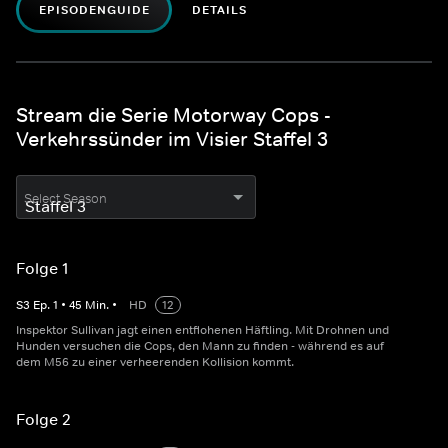
EPISODENGUIDE
DETAILS
Stream die Serie Motorway Cops -
Verkehrssünder im Visier Staffel 3
Select Season
Folge 1
S
3
Ep.
1
•
45
Min.
•
HD
12
Inspektor Sullivan jagt einen entflohenen Häftling. Mit Drohnen und
Hunden versuchen die Cops, den Mann zu finden - während es auf
dem M56 zu einer verheerenden Kollision kommt.
Folge 2