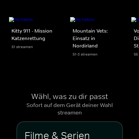
Kitty 911 - Mission
Mountain Vets:
Vo
Katzenrettung
Einsatz in
Di
Nordirland
St
S1 streamen
S1-3 streamen
S5
Wähl, was zu dir passt
Sofort auf dem Gerät deiner Wahl
streamen
Filme & Serien