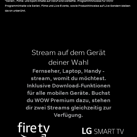
*Serien-, Filme- und Sport-Inhalte auf Abruf sind werbefrei. Programmhinweise für WOW
Programminhalte wie Serien, Filme und Live-Events, sowie Produkthinweise auf Live-Sendern bleiben
davon unberührt.
Stream auf dem Gerät
deiner Wahl
Fernseher, Laptop, Handy -
stream, womit du möchtest.
Inklusive Download-Funktionen
für alle mobilen Geräte. Buchst
du WOW Premium dazu, stehen
dir zwei Streams gleichzeitig zur
Verfügung.