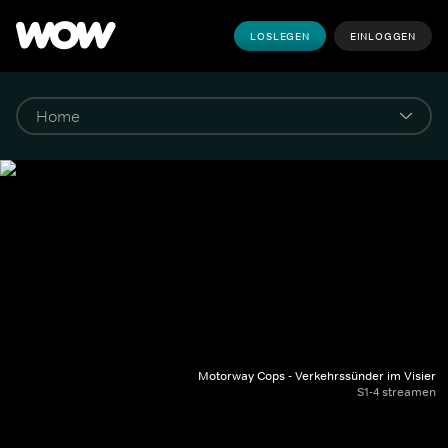
LOSLEGEN
EINLOGGEN
Motorway Cops - Verkehrssünder im Visier
S1-4 streamen