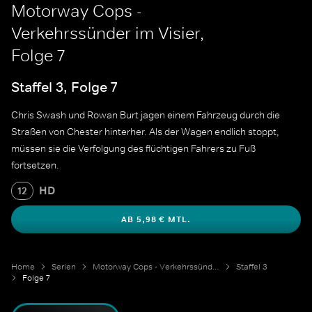
Motorway Cops -
Verkehrssünder im Visier,
Folge 7
Staffel 3, Folge 7
Chris Swash und Rowan Burt jagen einem Fahrzeug durch die
Straßen von Chester hinterher. Als der Wagen endlich stoppt,
müssen sie die Verfolgung des flüchtigen Fahrers zu Fuß
fortsetzen.
HD
12
AB 5,98 € MTL.
Home
Serien
Motorway Cops - Verkehrssünder im Visier
Staffel 3
Folge 7