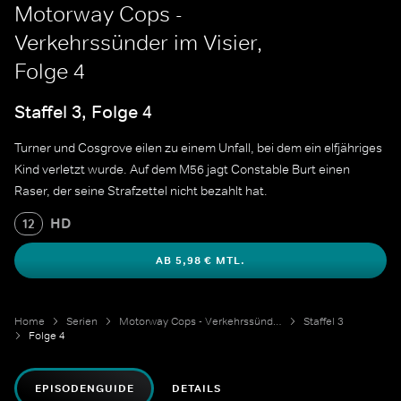
Motorway Cops -
Verkehrssünder im Visier,
Folge 4
Staffel 3, Folge 4
Turner und Cosgrove eilen zu einem Unfall, bei dem ein elfjähriges
Kind verletzt wurde. Auf dem M56 jagt Constable Burt einen
Raser, der seine Strafzettel nicht bezahlt hat.
HD
12
AB 5,98 € MTL.
Home
Serien
Motorway Cops - Verkehrssünder im Visier
Staffel 3
Folge 4
EPISODENGUIDE
DETAILS