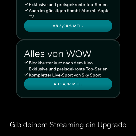
Exklusive und preisgekrönte Top-Serien
Auch im günstigen Kombi-Abo mit Apple
TV
AB 5,98 € MTL.
Alles von WOW
Blockbuster kurz nach dem Kino.
Exklusive und preisgekrönte Top-Serien.
Kompletter Live-Sport von Sky Sport
AB 34,97 MTL.
Gib deinem Streaming ein Upgrade