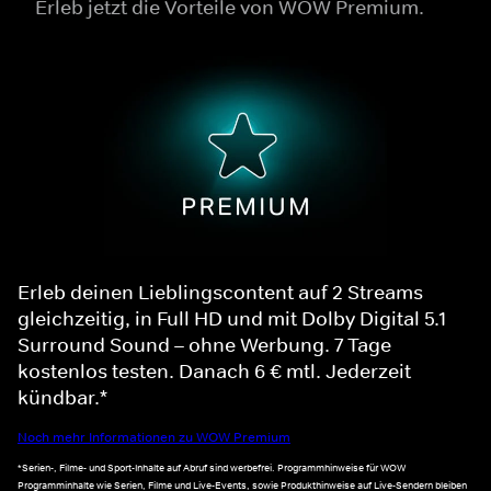
Erleb jetzt die Vorteile von WOW Premium.
Erleb deinen Lieblingscontent auf 2 Streams
gleichzeitig, in Full HD und mit Dolby Digital 5.1
Surround Sound – ohne Werbung. 7 Tage
kostenlos testen. Danach 6 € mtl. Jederzeit
kündbar.*
Noch mehr Informationen zu WOW Premium
*Serien-, Filme- und Sport-Inhalte auf Abruf sind werbefrei. Programmhinweise für WOW
Programminhalte wie Serien, Filme und Live-Events, sowie Produkthinweise auf Live-Sendern bleiben