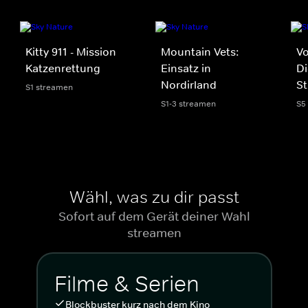
Kitty 911 - Mission
Mountain Vets:
Vo
Katzenrettung
Einsatz in
Di
Nordirland
St
S1 streamen
S1-3 streamen
S5
Wähl, was zu dir passt
Sofort auf dem Gerät deiner Wahl
streamen
Filme & Serien
Blockbuster kurz nach dem Kino