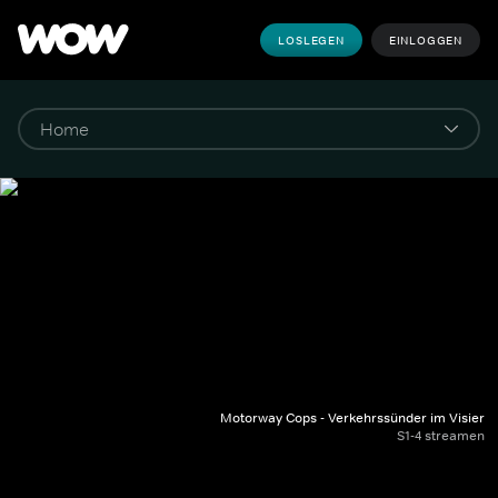
LOSLEGEN
EINLOGGEN
Motorway Cops - Verkehrssünder im Visier
S1-4 streamen