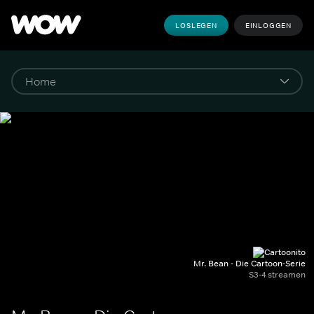
LOSLEGEN
EINLOGGEN
Mr. Bean - Die Cartoon-Serie
S3-4 streamen