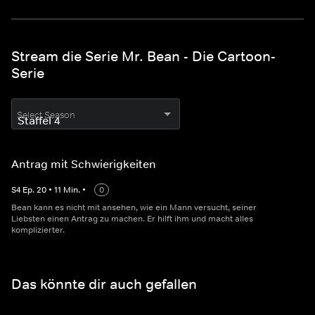
Stream die Serie Mr. Bean - Die Cartoon-
Serie
Select Season
Antrag mit Schwierigkeiten
S
4
Ep.
20
•
11
Min.
•
0
Bean kann es nicht mit ansehen, wie ein Mann versucht, seiner
Liebsten einen Antrag zu machen. Er hilft ihm und macht alles
komplizierter.
Das könnte dir auch gefallen