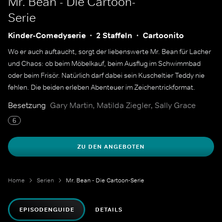
Mr. Bean - Die Cartoon-
Serie
Kinder-Comedyserie
2 Staffeln
Cartoonito
Wo er auch auftaucht, sorgt der liebenswerte Mr. Bean für Lacher
und Chaos: ob beim Möbelkauf, beim Ausflug im Schwimmbad
oder beim Frisör. Natürlich darf dabei sein Kuscheltier Teddy nie
fehlen. Die beiden erleben Abenteuer im Zeichentrickformat.
Besetzung
Gary Martin, Matilda Ziegler, Sally Grace
6
ZU DEN ANGEBOTEN
Home
Serien
Mr. Bean - Die Cartoon-Serie
EPISODENGUIDE
DETAILS