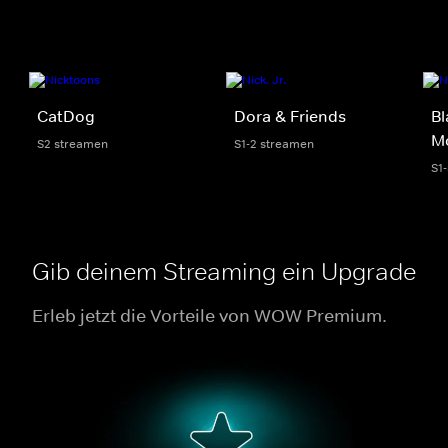
CatDog
Dora & Friends
Bl
M
S2 streamen
S1-2 streamen
S1
Gib deinem Streaming ein Upgrade
Erleb jetzt die Vorteile von WOW Premium.