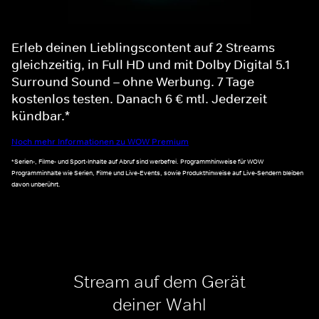
Erleb deinen Lieblingscontent auf 2 Streams
gleichzeitig, in Full HD und mit Dolby Digital 5.1
Surround Sound – ohne Werbung. 7 Tage
kostenlos testen. Danach 6 € mtl. Jederzeit
kündbar.*
Noch mehr Informationen zu WOW Premium
*Serien-, Filme- und Sport-Inhalte auf Abruf sind werbefrei. Programmhinweise für WOW
Programminhalte wie Serien, Filme und Live-Events, sowie Produkthinweise auf Live-Sendern bleiben
davon unberührt.
Stream auf dem Gerät
deiner Wahl