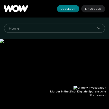
LOSLEGEN
EINLOGGEN
Murder in the 21st - Digitale Spurensuche
S1 streamen