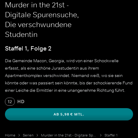
Murder in the 21st -
Digitale Spurensuche,
Die verschwundene
Studentin
Staffel 1, Folge 2
Die Gemeinde Macon, Georgia, wird von einer Schockwelle
erfasst, als eine schöne Jurastudentin aus ihrem
Apartmentkomplex verschwindet. Niemand weiß, wo sie sein
könnte oder was passiert sein könnte, bis der schockierende Fund
einer Leiche die Ermittler in eine unangenehme Richtung führt.
HD
12
AB 5,98 € MTL.
Home
Serien
Murder in the 21st - Digitale Spurensuche
Staffel 1