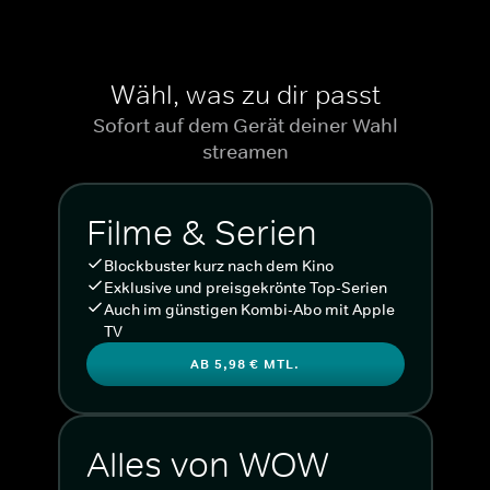
Wähl, was zu dir passt
Sofort auf dem Gerät deiner Wahl
streamen
Filme & Serien
Blockbuster kurz nach dem Kino
Exklusive und preisgekrönte Top-Serien
Auch im günstigen Kombi-Abo mit Apple
TV
AB 5,98 € MTL.
Alles von WOW