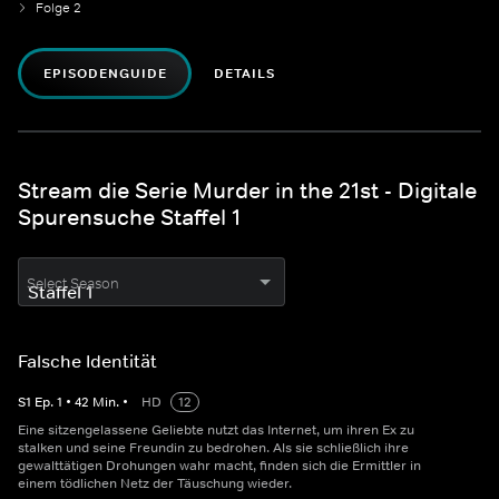
Folge 2
EPISODENGUIDE
DETAILS
Stream die Serie Murder in the 21st - Digitale
Spurensuche Staffel 1
Select Season
Falsche Identität
S
1
Ep.
1
•
42
Min.
•
HD
12
Eine sitzengelassene Geliebte nutzt das Internet, um ihren Ex zu
stalken und seine Freundin zu bedrohen. Als sie schließlich ihre
gewalttätigen Drohungen wahr macht, finden sich die Ermittler in
einem tödlichen Netz der Täuschung wieder.