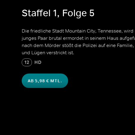
Staffel 1, Folge 5
Die friedliche Stadt Mountain City, Tennessee, wird e
junges Paar brutal ermordet in seinem Haus aufgef
nach dem Mörder stößt die Polizei auf eine Familie,
und Lügen verstrickt ist.
12
HD
AB 5,98 € MTL.