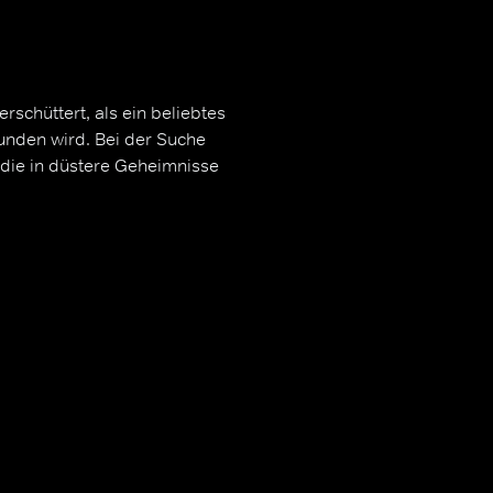
rschüttert, als ein beliebtes
unden wird. Bei der Suche
 die in düstere Geheimnisse