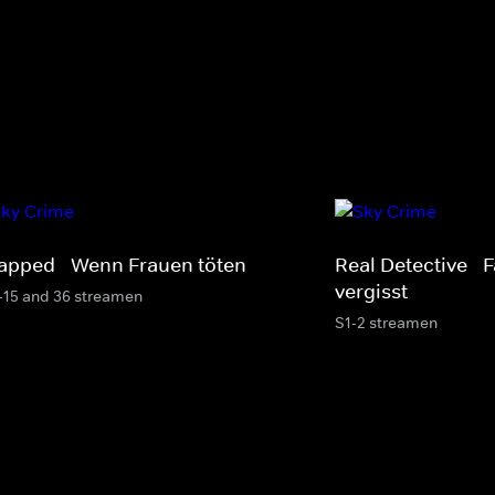
apped - Wenn Frauen töten
Real Detective - F
vergisst
-15 and 36 streamen
S1-2 streamen