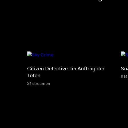
Citizen Detective: Im Auftrag der
Sn
Toten
S14
S1 streamen