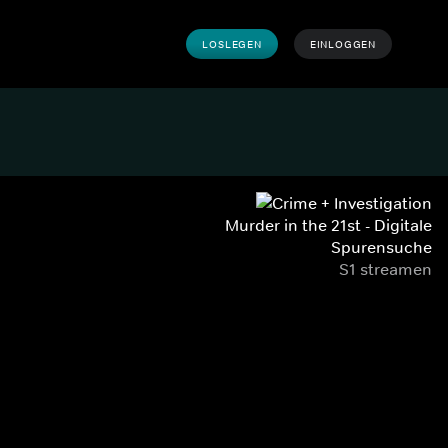
LOSLEGEN
EINLOGGEN
Murder in the 21st - Digitale
Spurensuche
S1 streamen