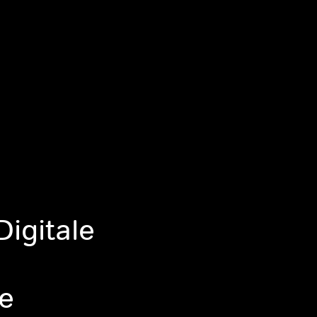
Digitale
e