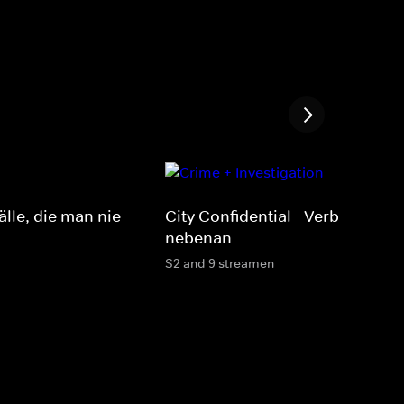
älle, die man nie
City Confidential - Verbrechen
nebenan
S2 and 9 streamen