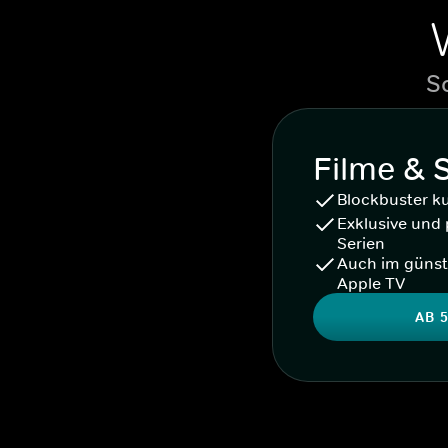
S
Filme & 
Blockbuster k
Exklusive und 
Serien
Auch im günst
Apple TV
AB 5