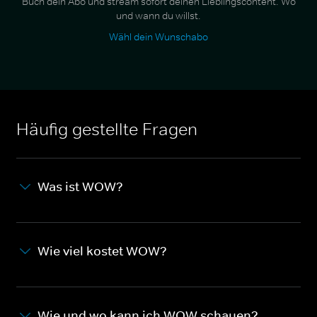
Buch dein Abo und stream sofort deinen Lieblingscontent. Wo
und wann du willst.
Wähl dein Wunschabo
Häufig gestellte Fragen
Was ist WOW?
Wie viel kostet WOW?
Wie und wo kann ich WOW schauen?