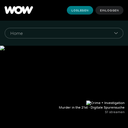
LOSLEGEN
EINLOGGEN
Murder in the 21st - Digitale Spurensuche
S1 streamen