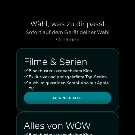
Wähl, was zu dir passt
Sofort auf dem Gerät deiner Wahl
streamen
Filme & Serien
Blockbuster kurz nach dem Kino
Exklusive und preisgekrönte Top-Serien
Auch im günstigen Kombi-Abo mit Apple
TV
AB 5,98 € MTL.
Alles von WOW
Blockbuster kurz nach dem Kino.