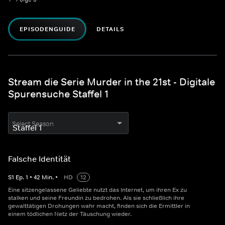
EPISODENGUIDE
DETAILS
Stream die Serie Murder in the 21st - Digitale
Spurensuche Staffel 1
Select Season
Falsche Identität
S
1
Ep.
1
•
42
Min.
•
HD
12
Eine sitzengelassene Geliebte nutzt das Internet, um ihren Ex zu
stalken und seine Freundin zu bedrohen. Als sie schließlich ihre
gewalttätigen Drohungen wahr macht, finden sich die Ermittler in
einem tödlichen Netz der Täuschung wieder.