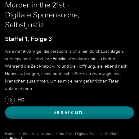
Murder in the 21st -
Digitale Spurensuche,
Selbstjustiz
Staffel 1, Folge 3
Als eine 19-Jährige, die versucht, sich allein durchzuschlagen,
verschwindet, setzt ihre Familie alles daran, sie zu finden.
Während die Zeit knapp wird und die Hoffnung, sie lebend nach
Hause zu bringen, schwindet, schließen sich zwei ungleiche
Menschen zusammen, um es mit einem gefährlichen Täter
aufzunehmen.
HD
12
AB 5,98 € MTL.
Home
Serien
Murder in the 21st - Digitale Spurensuche
Staffel 1
Folge 3